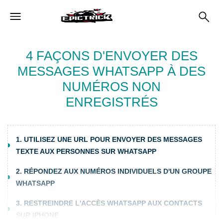
4 FAÇONS D'ENVOYER DES
MESSAGES WHATSAPP À DES
NUMÉROS NON
ENREGISTRÉS
1. UTILISEZ UNE URL POUR ENVOYER DES MESSAGES
TEXTE AUX PERSONNES SUR WHATSAPP
2. RÉPONDEZ AUX NUMÉROS INDIVIDUELS D'UN GROUPE
WHATSAPP
3. RESTREINDRE L'ACCÈS WHATSAPP AUX CONTACTS
SUR IPHONE