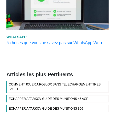
WHATSAPP
5 choses que vous ne savez pas sur WhatsApp Web
Articles les plus Pertinents
COMMENT JOUER A ROBLOX SANS TELECHARGEMENT TRES
FACILE
ECHAPPER A TARKOV GUIDE DES MUNITIONS 45 ACP
ECHAPPER A TARKOV GUIDE DES MUNITIONS 366