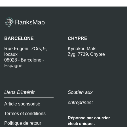
BARCELONE
CHYPRE
Rue Eugeni D'Ors, 9,
Kyriakou Matsi
locaux
Zygi 7739, Chypre
08028 - Barcelone -
Espagne
Liens D'intérêt
Soutien aux
entreprises:
Article sponsorisé
Termes et conditions
Réponse par courrier
Politique de retour
électronique :