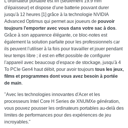
L'ordinateur portable est fin (seulement 19.9 mm
d'épaisseur) et dispose d'une batterie pouvant durer
jusqu'à 12 heures [1] grâce à la technologie NVIDIA
Advanced Optimus qui permet aux joueurs de
pouvoir
toujours l'emporter avec vous dans votre sac à dos
.
Grâce à son apparence élégante, ce bloc-notes est
également la solution parfaite pour les professionnels car
ils peuvent l'utiliser à la fois pour travailler et jouer pendant
leur temps libre ; il est en effet possible de configurer
l'appareil avec beaucoup d'espace de stockage, jusqu'à 4
To PCIe Gen4 haut débit, pour avoir toujours
tous les jeux,
films et programmes dont vous avez besoin à portée
de main
.
"Avec les technologies innovantes d'Acer et les
processeurs Intel Core H Series de XNUMXe génération,
vous pouvez pousser les ordinateurs portables au-delà des
limites de performances pour des expériences de jeu
incroyables."