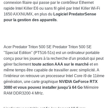
connexion filaire qui passe par le contrôleur Ethernet
rapide Intel Killer E6 ou sans fil géré par Intel Killer Wi-Fi
1650 AXXNUMX, en plus du
Logiciel PredatorSense
pour la gestion des appareils
.
Acer Predator Triton 500 SE Predator Triton 500 SE
"Special Edition" (PT516-51s) est un ordinateur portable
conçu pour les joueurs à la recherche d'un produit qui peut
gérer facilement
toute action AAA sur le marché
et en
même temps être capable de travailler avec simplicité. A
l'intérieur on retrouve un processeur Intel Core i9 de 11ème
génération, une carte graphique
NVIDIA GeForce RTX
3080 et vous pouvez installer jusqu'à 64 Go
Mémoire
RAM DDR3200 4 MHz.