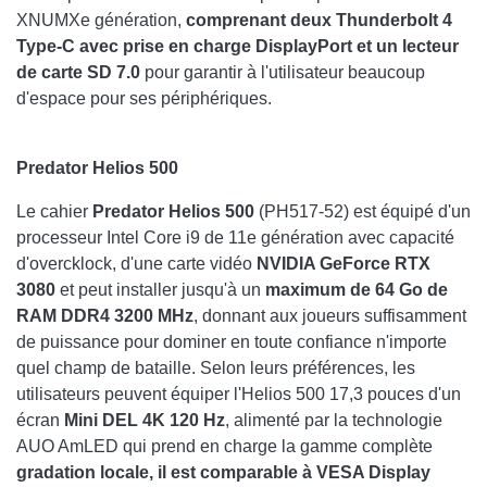
XNUMXe génération,
comprenant deux Thunderbolt 4
Type-C avec prise en charge DisplayPort et un lecteur
de carte SD 7.0
pour garantir à l'utilisateur beaucoup
d'espace pour ses périphériques.
Predator Helios 500
Le cahier
Predator Helios 500
(PH517-52) est équipé d'un
processeur Intel Core i9 de 11e génération avec capacité
d'overcklock, d'une carte vidéo
NVIDIA GeForce RTX
3080
et peut installer jusqu'à un
maximum de 64 Go de
RAM DDR4 3200 MHz
, donnant aux joueurs suffisamment
de puissance pour dominer en toute confiance n'importe
quel champ de bataille. Selon leurs préférences, les
utilisateurs peuvent équiper l'Helios 500 17,3 pouces d'un
écran
Mini DEL 4K 120 Hz
, alimenté par la technologie
AUO AmLED qui prend en charge la gamme complète
gradation locale, il est comparable à VESA Display