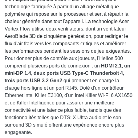
technologie fabriquée à partir d'un alliage métallique
polymère qui repose sur le processeur et sert à répartir la
chaleur générée dans tout l'appareil. La technologie Acer
Vortex Flow utilise deux ventilateurs, dont un ventilateur
AeroBlade 3D de cinquième génération, pour rediriger le
flux d'air frais vers les composants critiques et améliorer
les performances pendant les sessions de jeu exigeantes.
Pour donner plus de contrôle aux joueurs, l'Helios 500
comprend plusieurs ports de connexion : un
HDMI 2.1, un
mini-DP 1.4, deux ports USB Type-C Thunderbolt 4,
trois ports USB 3.2 Gen2
qui prennent en charge la
charge hors ligne et un port RJ45. Doté d'un contrôleur
Ethernet Intel Killer E3100, d'un Intel Killer Wi-Fi 6 AX1650
et de Killer Intelligence pour assurer une meilleure
connectivité et une latence plus faible, tandis que des
fonctionnalités telles que DTS: X Ultra audio et le son
surround 3D simulé offrent une expérience encore plus
engageante.