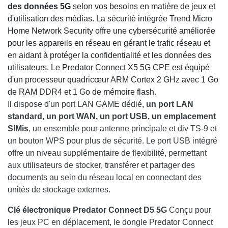
des données 5G
selon vos besoins en matière de jeux et
d'utilisation des médias. La sécurité intégrée Trend Micro
Home Network Security offre une cybersécurité améliorée
pour les appareils en réseau en gérant le trafic réseau et
en aidant à protéger la confidentialité et les données des
utilisateurs. Le Predator Connect X5 5G CPE est équipé
d'un processeur quadricœur ARM Cortex 2 GHz avec 1 Go
de RAM DDR4 et 1 Go de mémoire flash.
Il dispose d'un port LAN GAME dédié,
un port LAN
standard, un port WAN, un port USB, un emplacement
SIMis
, un ensemble pour antenne principale et div TS-9 et
un bouton WPS pour plus de sécurité. Le port USB intégré
offre un niveau supplémentaire de flexibilité, permettant
aux utilisateurs de stocker, transférer et partager des
documents au sein du réseau local en connectant des
unités de stockage externes.
Clé électronique Predator Connect D5 5G
Conçu pour
les jeux PC en déplacement, le dongle Predator Connect