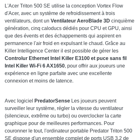
L'Acer Triton 500 SE utilise la conception Vortex Flow
d'Acer, avec un système de refroidissement à trois
ventilateurs, dont un
Ventilateur AeroBlade 3D
cinquième
génération, cinq caloducs dédiés pour CPU et GPU, ainsi
que des évents et des échappements qui aspirent en
permanence l'air froid en expulsant le chaud. Grâce au
Killer Intelligence Center il est possible de gérer les
Controlur Ethernet Intel Killer E3100 et puce sans fil
Intel Killer Wi-Fi 6 AX1650
, pour offrir aux joueurs une
expérience en ligne parfaite avec une excellente
connexion et moins de latence.
Avec logiciel
PredatorSense
Les joueurs peuvent
surveiller leur système, régler la vitesse du ventilateur
(silencieux, extrême ou turbo) ou overclocker la carte
graphique pour de meilleures performances. Pour
couronner le tout, l'ordinateur portable Predator Triton 500
SE dispose d'un ensemble complet de ports USB 3.2 de