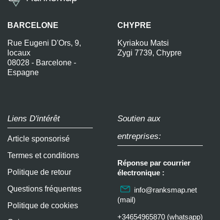
BARCELONE
CHYPRE
Rue Eugeni D'Ors, 9,
Kyriakou Matsi
locaux
Zygi 7739, Chypre
08028 - Barcelone -
Espagne
Liens D'intérêt
Soutien aux
entreprises:
Article sponsorisé
Termes et conditions
Réponse par courrier
Politique de retour
électronique :
Questions fréquentes
info@ranksmap.net
(mail)
Politique de cookies
+34654965870 (whatsapp)