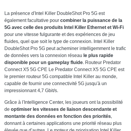
La présence d'Intel Killer DoubleShot Pro 5G est
également facultative pour
combiner la puissance de la
5G avec celle des produits Intel Killer Ethernet et Wi-Fi
pour une vitesse fulgurante et des expériences de jeu
fluides, quel que soit le type de connexion. Intel Killer
DoubleShot Pro 5G peut acheminer intelligemment le trafic
de données vers la connexion réseau
le plus rapide
disponible pour un gameplay fluide
. Routeur Predator
Connect X5 5G CPE Le Predator Connect X5 5G CPE est
le premier routeur 5G compatible Intel Killer au monde,
capable de fournir une connectivité 5G jusqu'à un
impressionnant 4,7 Gbit/s.
Grâce à l'Intelligence Center, les joueurs ont la possibilité
de
optimiser les vitesses de liaison descendante et
montante des données en fonction des priorités
,
donnant à certaines applications une priorité réseau plus
élevée que d'autres. Le moteur de priorisation Intel Killer