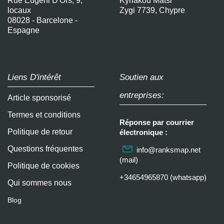
Rue Eugeni D'Ors, 9,
Kyriakou Matsi
locaux
Zygi 7739, Chypre
08028 - Barcelone -
Espagne
Liens D'intérêt
Soutien aux
entreprises:
Article sponsorisé
Termes et conditions
Réponse par courrier
Politique de retour
électronique :
Questions fréquentes
info@ranksmap.net
(mail)
Politique de cookies
+34654965870 (whatsapp)
Qui sommes nous
Blog