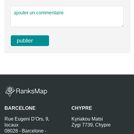
BARCELONE
CHYPRE
Rue Eugeni D'Ors, 9,
Kyriakou Matsi
locaux
Zygi 7739, Chypre
08028 - Barcelone -