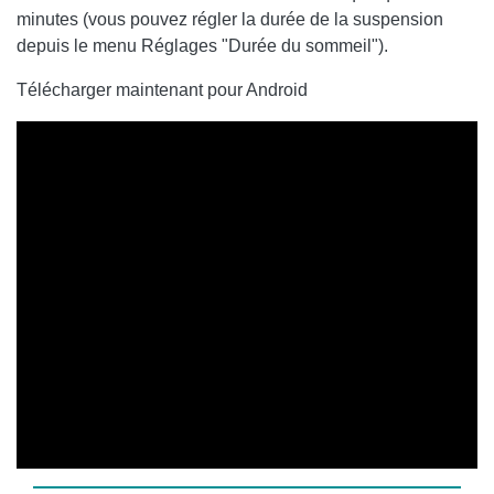
minutes (vous pouvez régler la durée de la suspension
depuis le menu Réglages "Durée du sommeil").
Télécharger maintenant pour Android