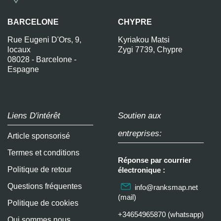
BARCELONE
CHYPRE
Rue Eugeni D'Ors, 9,
Kyriakou Matsi
locaux
Zygi 7739, Chypre
08028 - Barcelone -
Espagne
Liens D'intérêt
Soutien aux
entreprises:
Article sponsorisé
Termes et conditions
Réponse par courrier
Politique de retour
électronique :
Questions fréquentes
info@ranksmap.net
(mail)
Politique de cookies
+34654965870 (whatsapp)
Qui sommes nous