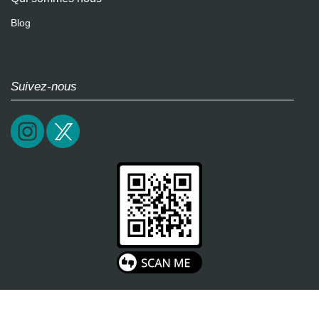
Blog
Suivez-nous
2026 / epictrick.com