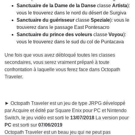
Sanctuaire de la Dame de la Danse
classe
Artista
):
vous le trouverez dans le nord du désert de Surgiva
Sanctuaire du guérisseur
classe
Speziale
): vous le
trouverez dans le passage East Pontesacro
Sanctuaire du prince des voleurs
classe
Voyou
):
vous le trouverez dans le sud du col de Puntacava
Une fois que vous avez débloqué toutes les classes
secondaires, vous serez vraiment préparé à toute
confrontation à laquelle vous ferez face dans Octopath
Traveler.
► Octopath Traveler est un jeu de type JRPG développé
par Acquire et édité par Square Enix pour PC et Nintendo
Switch, le jeu vidéo est sorti le
13/07/2018
La version pour
PC
est sorti sur
07/06/2019
Octopath Traveler est un beau jeu qui ne peut pas