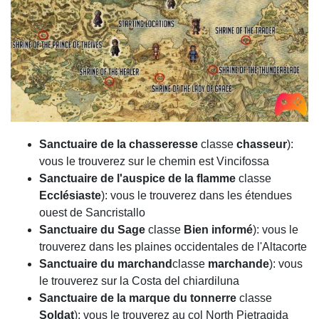
Sanctuaire de la chasseresse
classe
chasseur
):
vous le trouverez sur le chemin est Vincifossa
Sanctuaire de l'auspice de la flamme
classe
Ecclésiaste
): vous le trouverez dans les étendues
ouest de Sancristallo
Sanctuaire du Sage
classe
Bien informé
): vous le
trouverez dans les plaines occidentales de l'Altacorte
Sanctuaire du marchand
classe
marchande
): vous
le trouverez sur la Costa del chiardiluna
Sanctuaire de la marque du tonnerre
classe
Soldat
): vous le trouverez au col North Pietragida