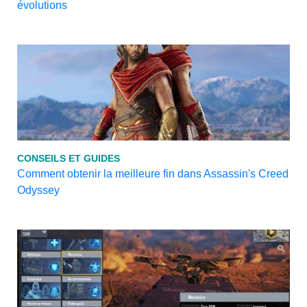
évolutions
CONSEILS ET GUIDES
Comment obtenir la meilleure fin dans Assassin's Creed
Odyssey