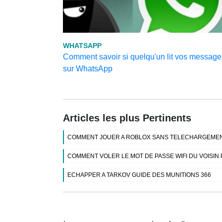
WHATSAPP
Comment savoir si quelqu'un lit vos message
sur WhatsApp
Articles les plus Pertinents
COMMENT JOUER A ROBLOX SANS TELECHARGEMEN
COMMENT VOLER LE MOT DE PASSE WIFI DU VOISIN
ECHAPPER A TARKOV GUIDE DES MUNITIONS 366