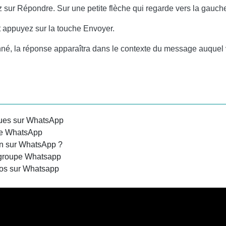
sur Répondre. Sur une petite flèche qui regarde vers la gauch
 appuyez sur la touche Envoyer.
nné, la réponse apparaîtra dans le contexte du message auquel
ues sur WhatsApp
upe WhatsApp
un sur WhatsApp ?
 groupe Whatsapp
éos sur Whatsapp