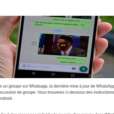
un groupe sur Whatsapp, la dernière mise à jour de WhatsApp 
scussion de groupe. Vous trouverez ci-dessous des instruction
ndroid.