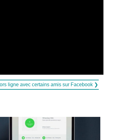
rs ligne avec certains amis sur Facebook ❯