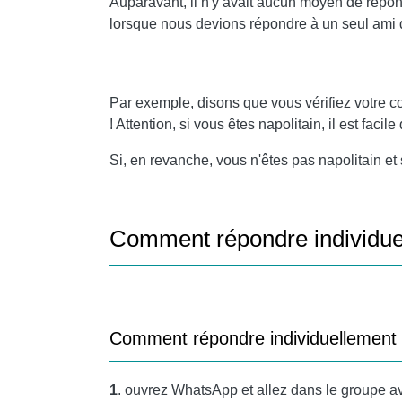
Auparavant, il n'y avait aucun moyen de répo
lorsque nous devions répondre à un seul ami 
Par exemple, disons que vous vérifiez votre 
! Attention, si vous êtes napolitain, il est fa
Si, en revanche, vous n'êtes pas napolitain e
Comment répondre individue
Comment répondre individuellement 
1
. ouvrez WhatsApp et allez dans le groupe a