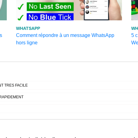
WHATSAPP
WH
s
Comment répondre à un message WhatsApp
5 
hors ligne
We
T TRES FACILE
 RAPIDEMENT