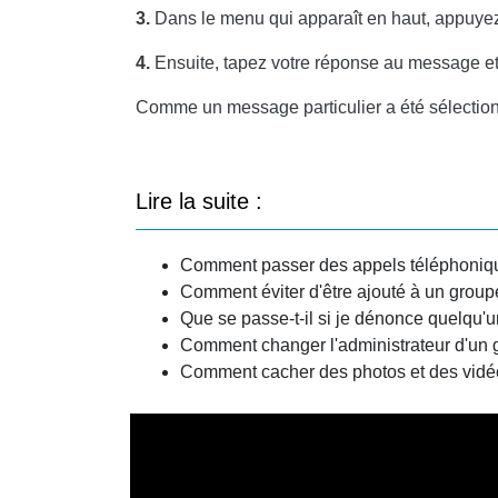
3.
Dans le menu qui apparaît en haut, appuyez 
4.
Ensuite, tapez votre réponse au message et
Comme un message particulier a été sélectio
Lire la suite :
Comment passer des appels téléphoniq
Comment éviter d'être ajouté à un gro
Que se passe-t-il si je dénonce quelqu'
Comment changer l'administrateur d'un
Comment cacher des photos et des vid