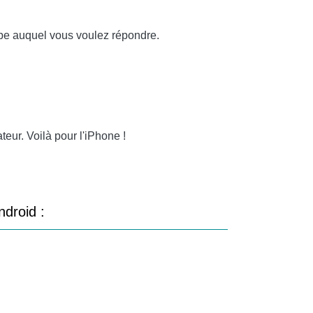
upe auquel vous voulez répondre.
teur. Voilà pour l'iPhone !
droid :