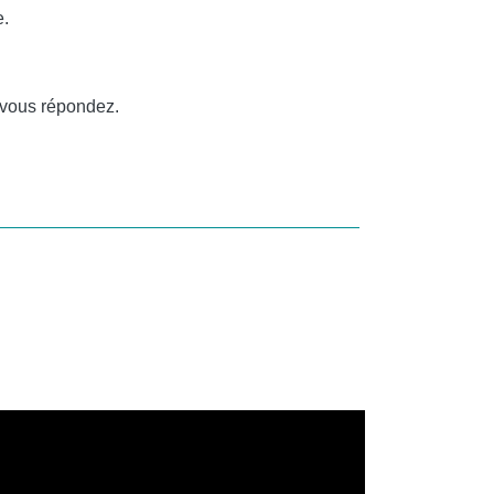
e.
 vous répondez.