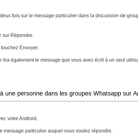
eux fois sur le message particulier dans la discussion de gro
z sur Répondre.
 touchez Envoyer.
 lira également le message que vous avez écrit à un seul utilisa
à une personne dans les groupes Whatsapp sur An
ec votre Android.
le message particulier auquel vous voulez répondre.