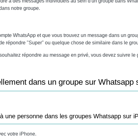
ndre à des messages individuels au sein d'un groupe dans What
dans notre groupe.
compte WhatsApp et que vous trouvez un message dans un groupe 
cile de répondre "Super" ou quelque chose de similaire dans le gr
t souhaitez répondre au message en privé, vous devez suivre le 
llement dans un groupe sur Whatsapp s
à une personne dans les groupes Whatsapp sur i
vec votre iPhone.