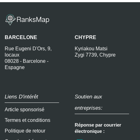
BARCELONE
CHYPRE
Rue Eugeni D'Ors, 9,
Kyriakou Matsi
locaux
Zygi 7739, Chypre
08028 - Barcelone -
Espagne
Liens D'intérêt
Soutien aux
entreprises:
Article sponsorisé
Termes et conditions
Réponse par courrier
Politique de retour
électronique :