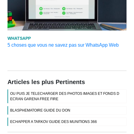
WHATSAPP
5 choses que vous ne savez pas sur WhatsApp Web
Articles les plus Pertinents
OU PUIS JE TELECHARGER DES PHOTOS IMAGES ET FONDS D
ECRAN GARENA FREE FIRE
BLASPHEMATOIRE GUIDE DU DON
ECHAPPER A TARKOV GUIDE DES MUNITIONS 366