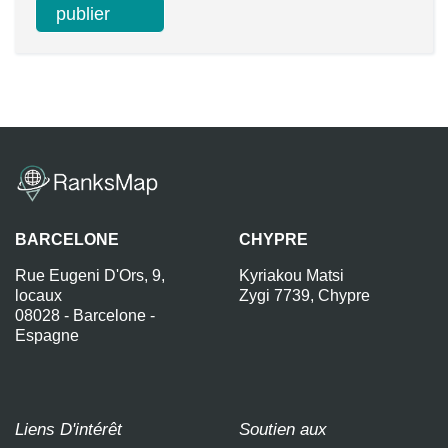
BARCELONE
CHYPRE
Rue Eugeni D'Ors, 9,
Kyriakou Matsi
locaux
Zygi 7739, Chypre
08028 - Barcelone -
Espagne
Liens D'intérêt
Soutien aux