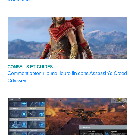
CONSEILS ET GUIDES
Comment obtenir la meilleure fin dans Assassin's Creed
Odyssey