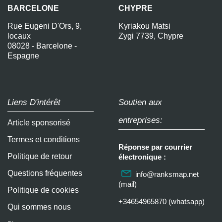
BARCELONE
CHYPRE
Rue Eugeni D'Ors, 9,
Kyriakou Matsi
locaux
Zygi 7739, Chypre
08028 - Barcelone -
Espagne
Liens D'intérêt
Soutien aux
entreprises:
Article sponsorisé
Termes et conditions
Réponse par courrier
Politique de retour
électronique :
Questions fréquentes
info@ranksmap.net
(mail)
Politique de cookies
+34654965870 (whatsapp)
Qui sommes nous