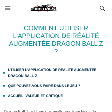
COMMENT UTILISER
L'APPLICATION DE RÉALITÉ
AUGMENTÉE DRAGON BALL Z
?
UTILISER L'APPLICATION DE RÉALITÉ AUGMENTÉE
DRAGON BALL Z
QUE POUVEZ-VOUS FAIRE DANS LE JEU ?
ACCUEIL, VALEUR ET CRITIQUE
Dragon Ball Z est l'une des meilleures franchises du