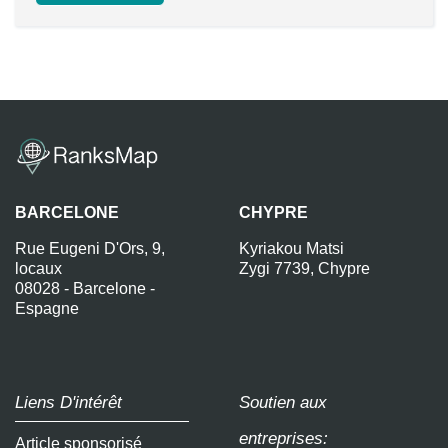
BARCELONE
CHYPRE
Rue Eugeni D'Ors, 9,
Kyriakou Matsi
locaux
Zygi 7739, Chypre
08028 - Barcelone -
Espagne
Liens D'intérêt
Soutien aux
entreprises:
Article sponsorisé