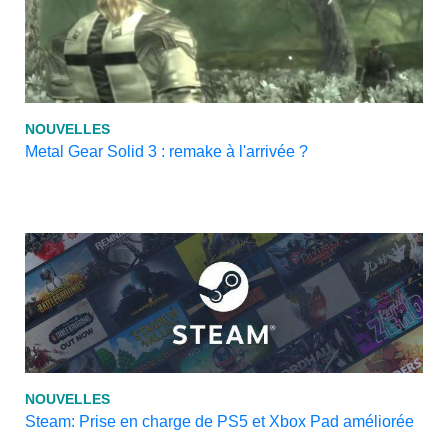
NOUVELLES
Metal Gear Solid 3 : remake à l'arrivée ?
NOUVELLES
Steam: Prise en charge de PS5 et Xbox Pad améliorée