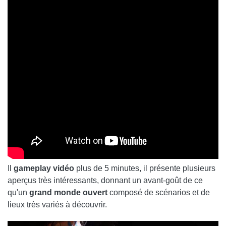
Il
gameplay vidéo
plus de 5 minutes, il présente plusieurs
aperçus très intéressants, donnant un avant-goût de ce
qu'un
grand monde ouvert
composé de scénarios et de
lieux très variés à découvrir.