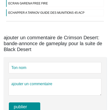
ECRAN GARENA FREE FIRE
ECHAPPER A TARKOV GUIDE DES MUNITIONS 45 ACP
ajouter un commentaire de Crimson Desert:
bande-annonce de gameplay pour la suite de
Black Desert