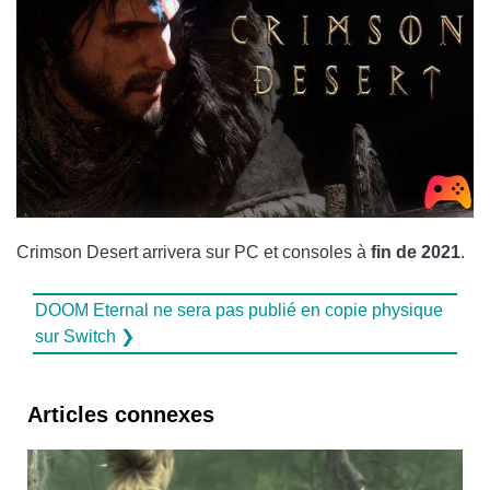
Crimson Desert arrivera sur PC et consoles à
fin de 2021
.
DOOM Eternal ne sera pas publié en copie physique
sur Switch ❯
Articles connexes