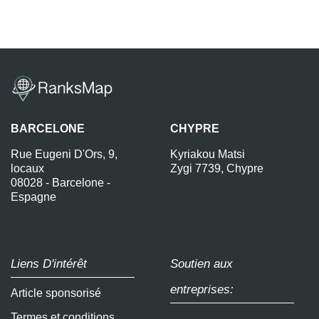
BARCELONE
CHYPRE
Rue Eugeni D'Ors, 9,
Kyriakou Matsi
locaux
Zygi 7739, Chypre
08028 - Barcelone -
Espagne
Liens D'intérêt
Soutien aux
entreprises:
Article sponsorisé
Termes et conditions