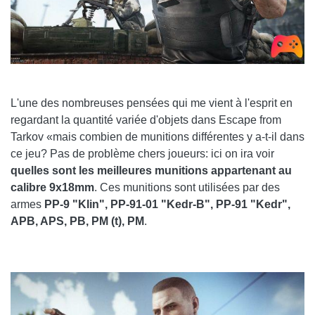
L'une des nombreuses pensées qui me vient à l'esprit en
regardant la quantité variée d'objets dans Escape from
Tarkov «mais combien de munitions différentes y a-t-il dans
ce jeu? Pas de problème chers joueurs: ici on ira voir
quelles sont les meilleures munitions appartenant au
calibre 9x18mm
. Ces munitions sont utilisées par des
armes
PP-9 "Klin", PP-91-01 "Kedr-B", PP-91 "Kedr",
APB, APS, PB, PM (t), PM
.