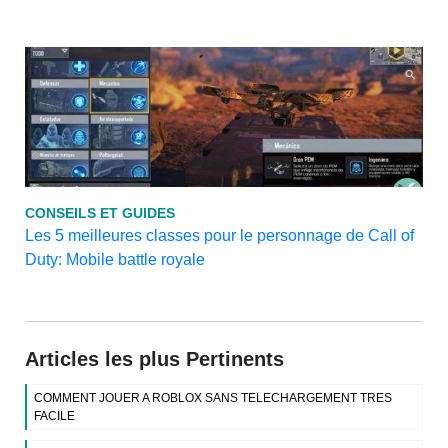
CONSEILS ET GUIDES
Les 5 meilleures classes pour le personnage de Call of
Duty: Mobile battle royale
Articles les plus Pertinents
COMMENT JOUER A ROBLOX SANS TELECHARGEMENT TRES
FACILE