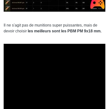
Il ne s'agit pas de munitions super puissantes, mais de
devoir choisir
les meilleurs sont les PBM PM 9x18 mm.