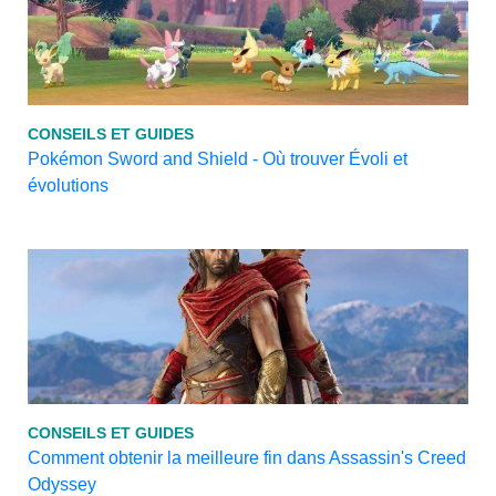
CONSEILS ET GUIDES
Pokémon Sword and Shield - Où trouver Évoli et
évolutions
CONSEILS ET GUIDES
Comment obtenir la meilleure fin dans Assassin's Creed
Odyssey