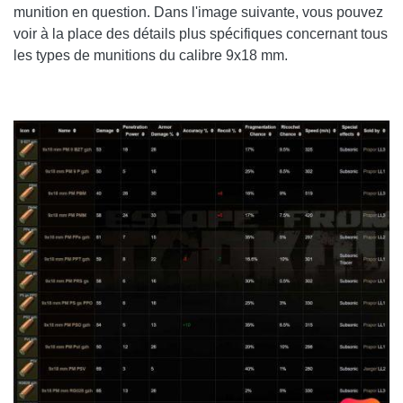
munition en question. Dans l'image suivante, vous pouvez
voir à la place des détails plus spécifiques concernant tous
les types de munitions du calibre 9x18 mm.