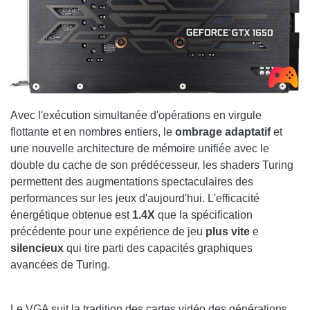
Avec l'exécution simultanée d'opérations en virgule
flottante et en nombres entiers, le
ombrage adaptatif
et
une nouvelle architecture de mémoire unifiée avec le
double du cache de son prédécesseur, les shaders Turing
permettent des augmentations spectaculaires des
performances sur les jeux d'aujourd'hui. L'efficacité
énergétique obtenue est
1.4X
que la spécification
précédente pour une expérience de jeu
plus vite
e
silencieux
qui tire parti des capacités graphiques
avancées de Turing.
Le VGA suit la tradition des cartes vidéo des générations