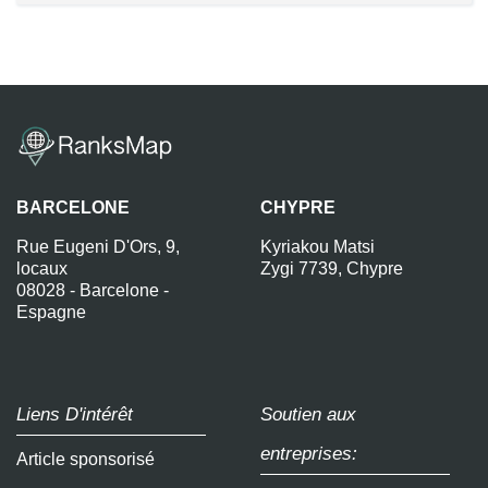
BARCELONE
CHYPRE
Rue Eugeni D'Ors, 9,
Kyriakou Matsi
locaux
Zygi 7739, Chypre
08028 - Barcelone -
Espagne
Liens D'intérêt
Soutien aux
entreprises:
Article sponsorisé