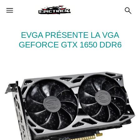
EVGA PRÉSENTE LA VGA
GEFORCE GTX 1650 DDR6