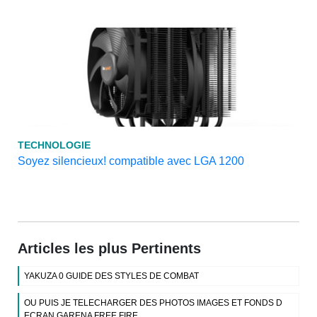
TECHNOLOGIE
Soyez silencieux! compatible avec LGA 1200
Articles les plus Pertinents
YAKUZA 0 GUIDE DES STYLES DE COMBAT
OU PUIS JE TELECHARGER DES PHOTOS IMAGES ET FONDS D
ECRAN GARENA FREE FIRE