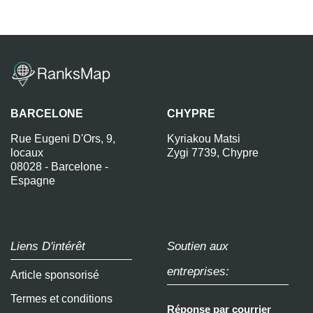
BARCELONE
CHYPRE
Rue Eugeni D'Ors, 9,
Kyriakou Matsi
locaux
Zygi 7739, Chypre
08028 - Barcelone -
Espagne
Liens D'intérêt
Soutien aux
entreprises:
Article sponsorisé
Termes et conditions
Réponse par courrier