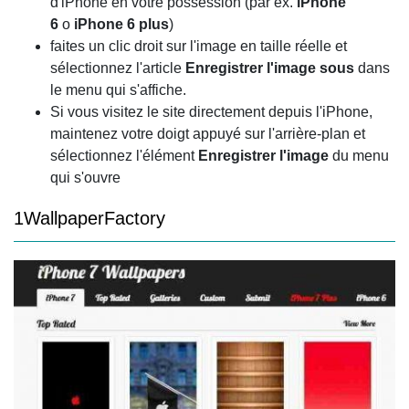
d'iPhone en votre possession (par ex.
iPhone
6
o
iPhone 6 plus
)
faites un clic droit sur l'image en taille réelle et
sélectionnez l'article
Enregistrer l'image sous
dans
le menu qui s'affiche.
Si vous visitez le site directement depuis l'iPhone,
maintenez votre doigt appuyé sur l'arrière-plan et
sélectionnez l'élément
Enregistrer l'image
du menu
qui s'ouvre
1WallpaperFactory