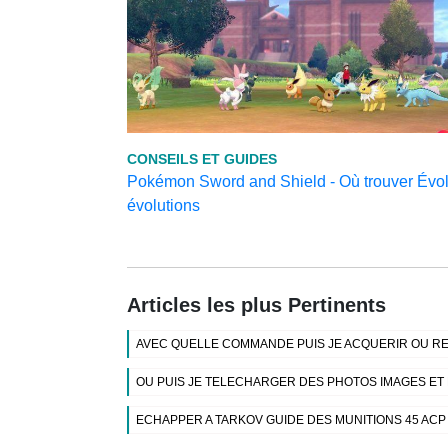
CONSEILS ET GUIDES
Pokémon Sword and Shield - Où trouver Évoli
évolutions
Articles les plus Pertinents
AVEC QUELLE COMMANDE PUIS JE ACQUERIR OU RE
OU PUIS JE TELECHARGER DES PHOTOS IMAGES ET
ECHAPPER A TARKOV GUIDE DES MUNITIONS 45 ACP