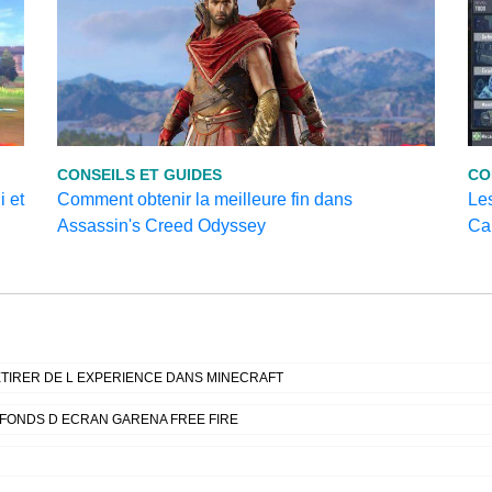
CONSEILS ET GUIDES
CO
 et
Comment obtenir la meilleure fin dans
Les
Assassin's Creed Odyssey
Cal
TIRER DE L EXPERIENCE DANS MINECRAFT
 FONDS D ECRAN GARENA FREE FIRE