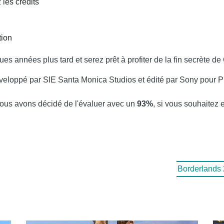
 les crédits
tion
es années plus tard et serez prêt à profiter de la fin secrète de
eloppé par SIE Santa Monica Studios et édité par Sony pour Play
 nous avons décidé de l'évaluer avec un
93%
, si vous souhaitez e
Borderlands 