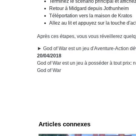
Terminez le scénario principal et affichez
Retour à Midgard depuis Jothunheim
Téléportation vers la maison de Kratos
Allez au lit et appuyez sur la touche d'ac
Après ces étapes, vous vous réveillerez quelqu
► God of War est un jeu d'Aventure-Action dév
20/04/2018
God of War est un jeu à posséder à tout prix:
God of War
Articles connexes