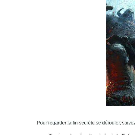
Pour regarder la fin secrète se dérouler, suiv