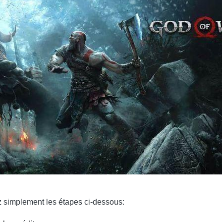
ez simplement les étapes ci-dessous: