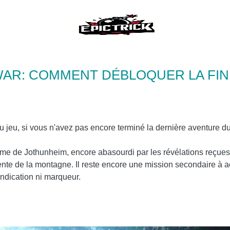
WAR: COMMENT DÉBLOQUER LA FIN
 du jeu, si vous n'avez pas encore terminé la dernière aventure du
 de Jothunheim, encore abasourdi par les révélations reçues su
te de la montagne. Il reste encore une mission secondaire à acc
ndication ni marqueur.