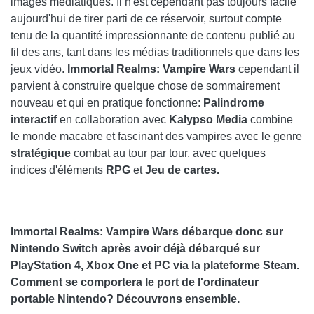
images médiatiques. Il n'est cependant pas toujours facile
aujourd'hui de tirer parti de ce réservoir, surtout compte
tenu de la quantité impressionnante de contenu publié au
fil des ans, tant dans les médias traditionnels que dans les
jeux vidéo.
Immortal Realms: Vampire Wars
cependant il
parvient à construire quelque chose de sommairement
nouveau et qui en pratique fonctionne:
Palindrome
interactif
en collaboration avec
Kalypso Media
combine
le monde macabre et fascinant des vampires avec le genre
stratégique
combat au tour par tour, avec quelques
indices d'éléments
RPG
et
Jeu de cartes
.
Immortal Realms: Vampire Wars débarque donc sur
Nintendo Switch après avoir déjà débarqué sur
PlayStation 4, Xbox One et PC via la plateforme Steam.
Comment se comportera le port de l'ordinateur
portable Nintendo? Découvrons ensemble.