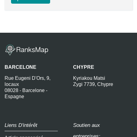
BARCELONE
CHYPRE
Rue Eugeni D'Ors, 9,
Kyriakou Matsi
locaux
Zygi 7739, Chypre
08028 - Barcelone -
Espagne
Liens D'intérêt
Soutien aux
entreprises: