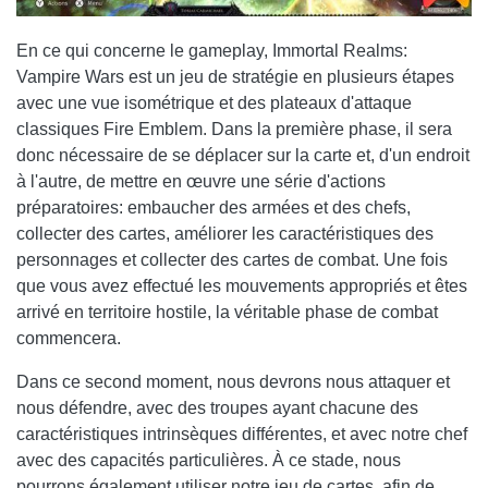
En ce qui concerne le gameplay, Immortal Realms:
Vampire Wars est un jeu de stratégie en plusieurs étapes
avec une vue isométrique et des plateaux d'attaque
classiques Fire Emblem. Dans la première phase, il sera
donc nécessaire de se déplacer sur la carte et, d'un endroit
à l'autre, de mettre en œuvre une série d'actions
préparatoires: embaucher des armées et des chefs,
collecter des cartes, améliorer les caractéristiques des
personnages et collecter des cartes de combat. Une fois
que vous avez effectué les mouvements appropriés et êtes
arrivé en territoire hostile, la véritable phase de combat
commencera.
Dans ce second moment, nous devrons nous attaquer et
nous défendre, avec des troupes ayant chacune des
caractéristiques intrinsèques différentes, et avec notre chef
avec des capacités particulières. À ce stade, nous
pourrons également utiliser notre jeu de cartes, afin de