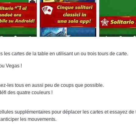
 les cartes de la table en utilisant un ou trois tours de carte.
 ou Vegas !
nez-les tous en aussi peu de coups que possible.
éfi des quatre couleurs !
 cellules supplémentaires pour déplacer les cartes et essayez de t
 anticiper les mouvements.