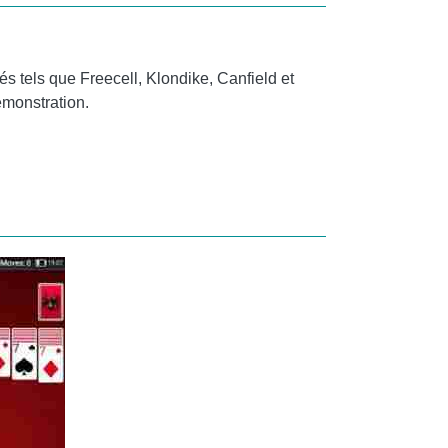
rés tels que Freecell, Klondike, Canfield et
émonstration.