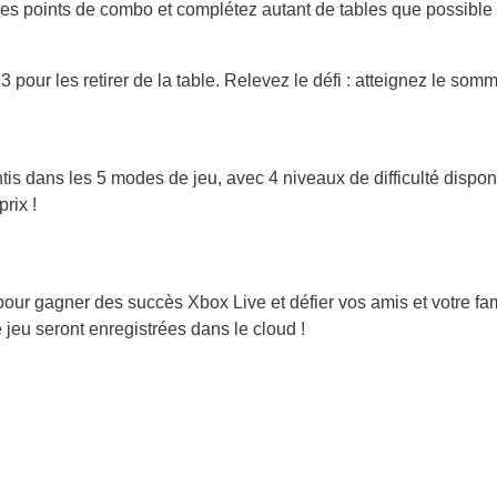
des points de combo et complétez autant de tables que possible
pour les retirer de la table. Relevez le défi : atteignez le s
tis dans les 5 modes de jeu, avec 4 niveaux de difficulté dispon
rix !
ur gagner des succès Xbox Live et défier vos amis et votre fami
 jeu seront enregistrées dans le cloud !