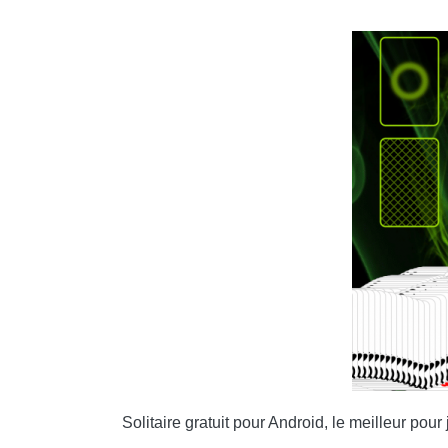
Solitaire gratuit pour Android, le meilleur pou