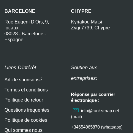
BARCELONE
CHYPRE
Rue Eugeni D'Ors, 9,
Kyriakou Matsi
locaux
Zygi 7739, Chypre
08028 - Barcelone -
Espagne
Liens D'intérêt
Soutien aux
entreprises:
Article sponsorisé
Termes et conditions
Réponse par courrier
Politique de retour
électronique :
Questions fréquentes
info@ranksmap.net
(mail)
Politique de cookies
+34654965870 (whatsapp)
Qui sommes nous