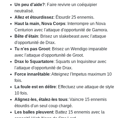
Un peu d'aide?
: Faire revivre un coéquipier
neutralisé.
Allez et étourdissez
: Étourdir 25 ennemis.
Haut la main, Nova Corps
: Interrompre un Nova
Centurion avec l'attaque d'opportunité de Gamora.
Bête d'étain
: Brisez un slakebeast avec l'attaque
d'opportunité de Drax.
Tu n'es pas Groot
: Brisez un Wendigo imparable
avec l'attaque d'opportunité de Groot.
Drax lo Squartatore
: Squarts un Inquisiteur avec
l'attaque d'opportunité de Drax.
Force innarêtable
: Atteignez l'Impetus maximum 10
fois.
La foule est en délire
: Effectuez une attaque de style
10 fois.
Alignez-les, étalez-les tous
: Vaincre 15 ennemis
étourdis d'un seul coup chargé.
Les balles pleuvent
: Battez 15 ennemis avec la