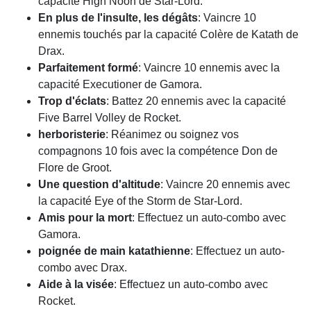
capacité High Noon de Star-Lord.
En plus de l'insulte, les dégâts
: Vaincre 10
ennemis touchés par la capacité Colère de Katath de
Drax.
Parfaitement formé
: Vaincre 10 ennemis avec la
capacité Executioner de Gamora.
Trop d'éclats
: Battez 20 ennemis avec la capacité
Five Barrel Volley de Rocket.
herboristerie
: Réanimez ou soignez vos
compagnons 10 fois avec la compétence Don de
Flore de Groot.
Une question d'altitude
: Vaincre 20 ennemis avec
la capacité Eye of the Storm de Star-Lord.
Amis pour la mort
: Effectuez un auto-combo avec
Gamora.
poignée de main katathienne
: Effectuez un auto-
combo avec Drax.
Aide à la visée
: Effectuez un auto-combo avec
Rocket.