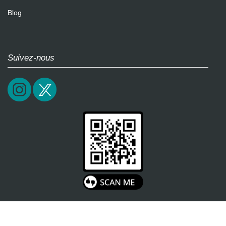
Blog
Suivez-nous
2026 / epictrick.com