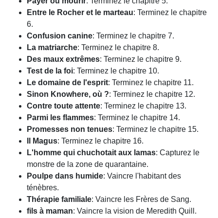
Payer ou mourir
: Terminez le chapitre 5.
Entre le Rocher et le marteau
: Terminez le chapitre
6.
Confusion canine
: Terminez le chapitre 7.
La matriarche
: Terminez le chapitre 8.
Des maux extrêmes
: Terminez le chapitre 9.
Test de la foi
: Terminez le chapitre 10.
Le domaine de l'esprit
: Terminez le chapitre 11.
Sinon Knowhere, où ?
: Terminez le chapitre 12.
Contre toute attente
: Terminez le chapitre 13.
Parmi les flammes
: Terminez le chapitre 14.
Promesses non tenues
: Terminez le chapitre 15.
Il Magus
: Terminez le chapitre 16.
L'homme qui chuchotait aux lamas
: Capturez le
monstre de la zone de quarantaine.
Poulpe dans humide
: Vaincre l'habitant des
ténèbres.
Thérapie familiale
: Vaincre les Frères de Sang.
fils à maman
: Vaincre la vision de Meredith Quill.