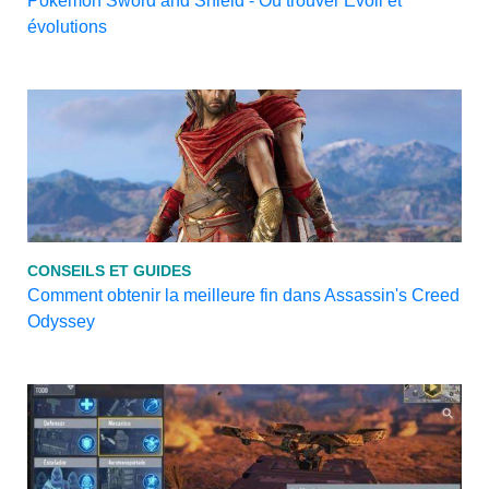
Pokémon Sword and Shield - Où trouver Évoli et
évolutions
CONSEILS ET GUIDES
Comment obtenir la meilleure fin dans Assassin's Creed
Odyssey