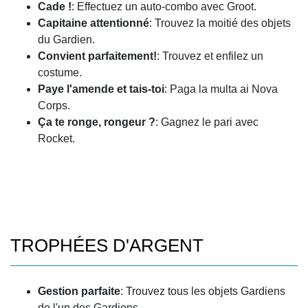
Cade !
: Effectuez un auto-combo avec Groot.
Capitaine attentionné
: Trouvez la moitié des objets
du Gardien.
Convient parfaitement!
: Trouvez et enfilez un
costume.
Paye l'amende et tais-toi
: Paga la multa ai Nova
Corps.
Ça te ronge, rongeur ?
: Gagnez le pari avec
Rocket.
TROPHÉES D'ARGENT
Gestion parfaite
: Trouvez tous les objets Gardiens
de l'un des Gardiens.