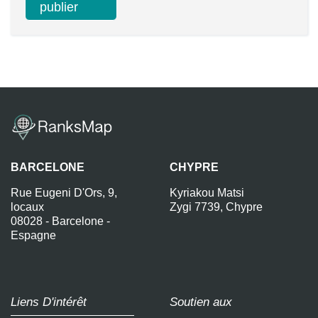
BARCELONE
CHYPRE
Rue Eugeni D'Ors, 9,
Kyriakou Matsi
locaux
Zygi 7739, Chypre
08028 - Barcelone -
Espagne
Liens D'intérêt
Soutien aux