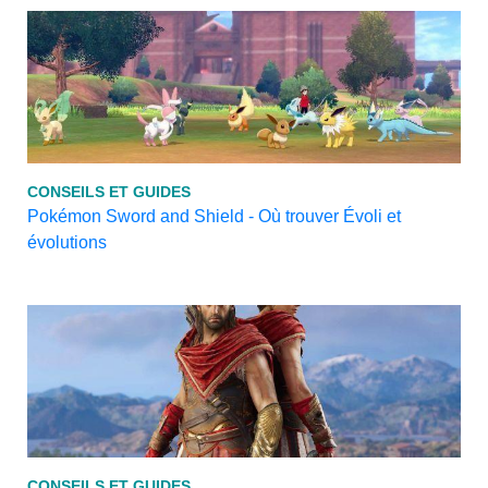
CONSEILS ET GUIDES
Pokémon Sword and Shield - Où trouver Évoli et
évolutions
CONSEILS ET GUIDES