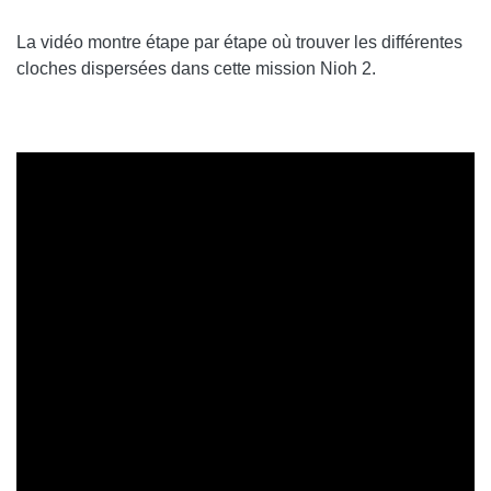
La vidéo montre étape par étape où trouver les différentes
cloches dispersées dans cette mission Nioh 2.