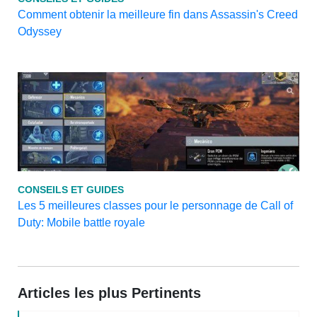
Comment obtenir la meilleure fin dans Assassin's Creed
Odyssey
CONSEILS ET GUIDES
Les 5 meilleures classes pour le personnage de Call of
Duty: Mobile battle royale
Articles les plus Pertinents