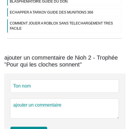
BLASPHEMATOIRE GUIDE DU DON
ECHAPPER A TARKOV GUIDE DES MUNITIONS 366
COMMENT JOUER A ROBLOX SANS TELECHARGEMENT TRES
FACILE
ajouter un commentaire de Nioh 2 - Trophée
"Pour qui les cloches sonnent"