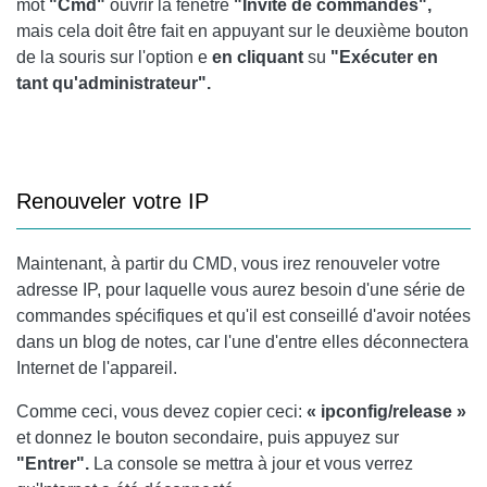
mot
"Cmd"
ouvrir la fenêtre
"Invite de commandes",
mais cela doit être fait en appuyant sur le deuxième bouton
de la souris sur l'option e
en cliquant
su
"Exécuter en
tant qu'administrateur".
Renouveler votre IP
Maintenant, à partir du CMD, vous irez renouveler votre
adresse IP, pour laquelle vous aurez besoin d'une série de
commandes spécifiques et qu'il est conseillé d'avoir notées
dans un blog de notes, car l'une d'entre elles déconnectera
Internet de l'appareil.
Comme ceci, vous devez copier ceci:
« ipconfig/release »
et donnez le bouton secondaire, puis appuyez sur
"Entrer".
La console se mettra à jour et vous verrez