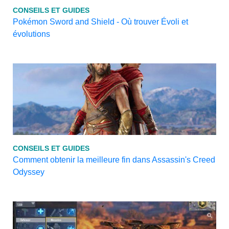
CONSEILS ET GUIDES
Pokémon Sword and Shield - Où trouver Évoli et
évolutions
CONSEILS ET GUIDES
Comment obtenir la meilleure fin dans Assassin's Creed
Odyssey