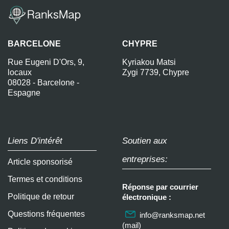
BARCELONE
CHYPRE
Rue Eugeni D'Ors, 9,
Kyriakou Matsi
locaux
Zygi 7739, Chypre
08028 - Barcelone -
Espagne
Liens D'intérêt
Soutien aux
entreprises:
Article sponsorisé
Termes et conditions
Réponse par courrier
Politique de retour
électronique :
Questions fréquentes
info@ranksmap.net
(mail)