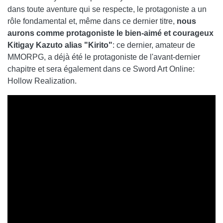
dans toute aventure qui se respecte, le protagoniste a un
rôle fondamental et, même dans ce dernier titre,
nous
aurons comme protagoniste le bien-aimé et courageux
Kitigay Kazuto alias "Kirito"
: ce dernier, amateur de
MMORPG, a déjà été le protagoniste de l'avant-dernier
chapitre et sera également dans ce Sword Art Online:
Hollow Realization.