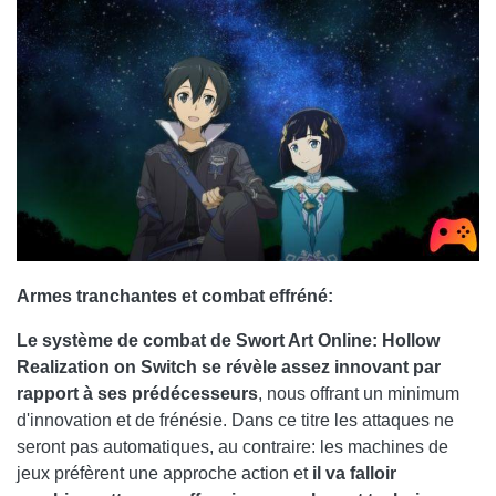
Armes tranchantes et combat effréné:
Le système de combat de Swort Art Online: Hollow
Realization on Switch se révèle assez innovant par
rapport à ses prédécesseurs
, nous offrant un minimum
d'innovation et de frénésie. Dans ce titre les attaques ne
seront pas automatiques, au contraire: les machines de
jeux préfèrent une approche action et
il va falloir