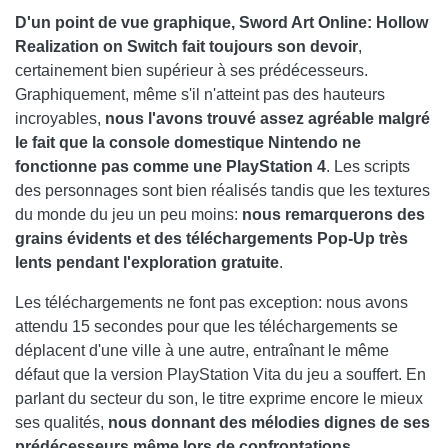
D'un point de vue graphique, Sword Art Online: Hollow
Realization on Switch fait toujours son devoir
,
certainement bien supérieur à ses prédécesseurs.
Graphiquement, même s'il n'atteint pas des hauteurs
incroyables,
nous l'avons trouvé assez agréable malgré
le fait que la console domestique Nintendo ne
fonctionne pas comme une PlayStation 4
. Les scripts
des personnages sont bien réalisés tandis que les textures
du monde du jeu un peu moins:
nous remarquerons des
grains évidents et des téléchargements Pop-Up très
lents pendant l'exploration gratuite
.
Les téléchargements ne font pas exception: nous avons
attendu 15 secondes pour que les téléchargements se
déplacent d'une ville à une autre, entraînant le même
défaut que la version PlayStation Vita du jeu a souffert. En
parlant du secteur du son, le titre exprime encore le mieux
ses qualités,
nous donnant des mélodies dignes de ses
prédécesseurs même lors de confrontations