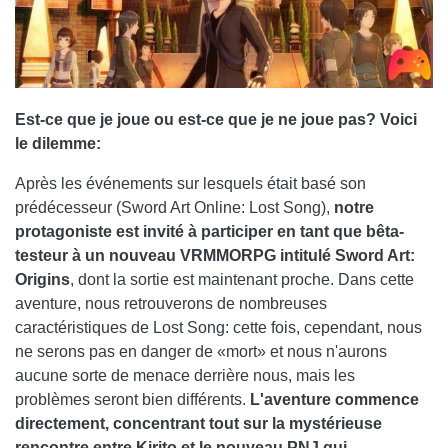
Est-ce que je joue ou est-ce que je ne joue pas? Voici
le dilemme:
Après les événements sur lesquels était basé son
prédécesseur (Sword Art Online: Lost Song),
notre
protagoniste est invité à participer en tant que bêta-
testeur à un nouveau VRMMORPG intitulé Sword Art:
Origins
, dont la sortie est maintenant proche. Dans cette
aventure, nous retrouverons de nombreuses
caractéristiques de Lost Song: cette fois, cependant, nous
ne serons pas en danger de «mort» et nous n'aurons
aucune sorte de menace derrière nous, mais les
problèmes seront bien différents.
L'aventure commence
directement, concentrant tout sur la mystérieuse
rencontre entre Kirito et le nouveau PNJ qui,