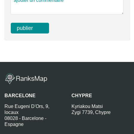
BARCELONE
CHYPRE
Rue Eugeni D'Ors, 9,
Kyriakou Matsi
locaux
Zygi 7739, Chypre
08028 - Barcelone -
Espagne