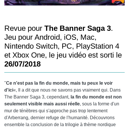
Revue pour
The Banner Saga 3
.
Jeu pour Android, iOS, Mac,
Nintendo Switch, PC, PlayStation 4
et Xbox One, le jeu vidéo est sorti le
26/07/2018
"
Ce n'est pas la fin du monde, mais tu peux le voir
d'ici
«, Il a dit que nous ne savons pas vraiment qui. Dans
The Banner Saga 3, cependant,
la fin du monde est non
seulement visible mais aussi réelle
, sous la forme d'un
mur de ténèbres qui s'approche pas trop lentement
d'Arberrang, dernier refuge de l'humanité. Découvrons
ensemble la conclusion de la trilogie à thème nordique