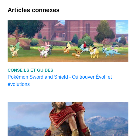
Articles connexes
CONSEILS ET GUIDES
Pokémon Sword and Shield - Où trouver Évoli et
évolutions