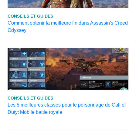
CONSEILS ET GUIDES
Comment obtenir la meilleure fin dans Assassin's Creed
Odyssey
CONSEILS ET GUIDES
Les 5 meilleures classes pour le personnage de Call of
Duty: Mobile battle royale