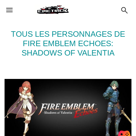
TOUS LES PERSONNAGES DE
FIRE EMBLEM ECHOES:
SHADOWS OF VALENTIA