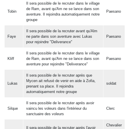
Il sera possible de le recruter dans le village
de Ram, avant qu'Am ne se lance dans son
Tobin
Paesano
aventure. Il rejoindra automatiquement notre
groupe
Il sera possible de la recruter avant qu'Alm
Faye
ne parte dans son aventure avec Lukas
Paesano
pour rejoindre "Deliverance"
Il sera possible de le recruter dans le village
Kliff
de Ram, avant qu'Am ne se lance dans son
Paesano
aventure pour rejoindre "Deliverance"
Il sera possible de le recruter après que
Mycen ait refusé de venir en aide à Zofia,
Lukas
soldat
prenant sa place. Il rejoindra
automatiquement notre groupe
Il sera possible de le recruter après avoir
Silque
vaincu les voleurs dans l'intérieur du
Clerc
sanctuaire des voleurs
Chevalier
Il sera possible de la recruter après l'avoir