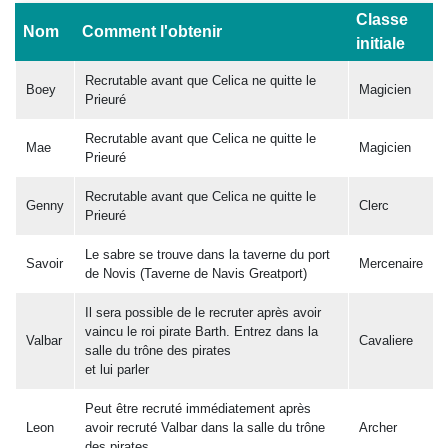
Classe
Nom
Comment l'obtenir
initiale
Recrutable avant que Celica ne quitte le
Boey
Magicien
Prieuré
Recrutable avant que Celica ne quitte le
Mae
Magicien
Prieuré
Recrutable avant que Celica ne quitte le
Genny
Clerc
Prieuré
Le sabre se trouve dans la taverne du port
Savoir
Mercenaire
de Novis (Taverne de Navis Greatport)
Il sera possible de le recruter après avoir
vaincu le roi pirate Barth. Entrez dans la
Valbar
Cavaliere
salle du trône des pirates
et lui parler
Peut être recruté immédiatement après
Leon
avoir recruté Valbar dans la salle du trône
Archer
des pirates