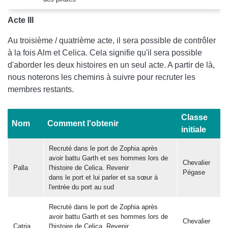
Acte III
Au troisième / quatrième acte, il sera possible de contrôler
à la fois Alm et Celica. Cela signifie qu'il sera possible
d'aborder les deux histoires en un seul acte. A partir de là,
nous noterons les chemins à suivre pour recruter les
membres restants.
Classe
Nom
Comment l'obtenir
initiale
Recruté dans le port de Zophia après
avoir battu Garth et ses hommes lors de
Chevalier
Palla
l'histoire de Celica. Revenir
Pégase
dans le port et lui parler et sa sœur à
l'entrée du port au sud
Recruté dans le port de Zophia après
avoir battu Garth et ses hommes lors de
Chevalier
Catria
l'histoire de Celica. Revenir