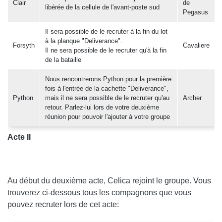
Clair
de
libérée de la cellule de l'avant-poste sud
Pegasus
Il sera possible de le recruter à la fin du lot
à la planque "Deliverance".
Forsyth
Cavaliere
Il ne sera possible de le recruter qu'à la fin
de la bataille
Nous rencontrerons Python pour la première
fois à l'entrée de la cachette "Deliverance",
Python
mais il ne sera possible de le recruter qu'au
Archer
retour. Parlez-lui lors de votre deuxième
réunion pour pouvoir l'ajouter à votre groupe
Acte II
Au début du deuxième acte, Celica rejoint le groupe. Vous
trouverez ci-dessous tous les compagnons que vous
pouvez recruter lors de cet acte: