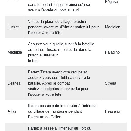
Pégase
dans le port et lui parler ainsi qu'à sa
sœur à l'entrée du port au sud.
Visitez la place du village forestier
Luthier
pendant l'aventure d'Alm et parlez-lui pour
Magicien
l'ajouter à votre fête
Assurez-vous qu'elle survit à la bataille
au fort de Desaix et parlez-lui dans la
Mathilda
Paladino
prison à l'intérieur
le fort
Battez Tatara avec votre groupe et
assurez-vous que Delthea survit à la
Delthea
bataille. Après le combat
Strega
visitez Floodgates et parlez-lui pour
l'ajouter à votre fête
Il sera possible de le recruter à l'intérieur
Atlas
du village de montagne pendant
Peasano
l'aventure de Celica
Parlez à Jesse à l'intérieur du Fort du