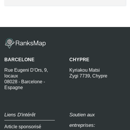
BARCELONE
CHYPRE
Rue Eugeni D'Ors, 9,
Kyriakou Matsi
locaux
Zygi 7739, Chypre
08028 - Barcelone -
Espagne
Liens D'intérêt
Soutien aux
entreprises:
Article sponsorisé