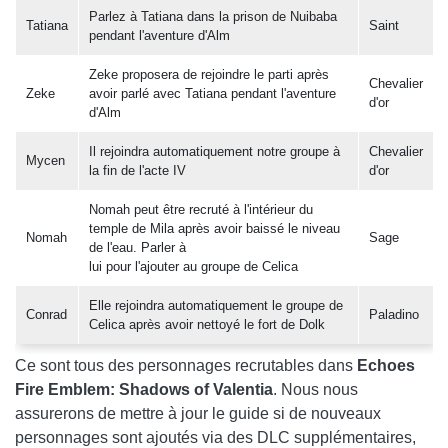
Parlez à Tatiana dans la prison de Nuibaba
Tatiana
Saint
pendant l'aventure d'Alm
Zeke proposera de rejoindre le parti après
Chevalier
Zeke
avoir parlé avec Tatiana pendant l'aventure
d'or
d'Alm
Il rejoindra automatiquement notre groupe à
Chevalier
Mycen
la fin de l'acte IV
d'or
Nomah peut être recruté à l'intérieur du
temple de Mila après avoir baissé le niveau
Nomah
Sage
de l'eau. Parler à
lui pour l'ajouter au groupe de Celica
Elle rejoindra automatiquement le groupe de
Conrad
Paladino
Celica après avoir nettoyé le fort de Dolk
Ce sont tous des personnages recrutables dans
Echoes
Fire Emblem: Shadows of Valentia
. Nous nous
assurerons de mettre à jour le guide si de nouveaux
personnages sont ajoutés via des DLC supplémentaires,