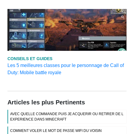
CONSEILS ET GUIDES
Les 5 meilleures classes pour le personnage de Call of
Duty: Mobile battle royale
Articles les plus Pertinents
AVEC QUELLE COMMANDE PUIS JE ACQUERIR OU RETIRER DE L
EXPERIENCE DANS MINECRAFT
COMMENT VOLER LE MOT DE PASSE WIFI DU VOISIN