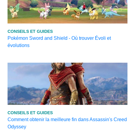
CONSEILS ET GUIDES
Pokémon Sword and Shield - Où trouver Évoli et
évolutions
CONSEILS ET GUIDES
Comment obtenir la meilleure fin dans Assassin's Creed
Odyssey