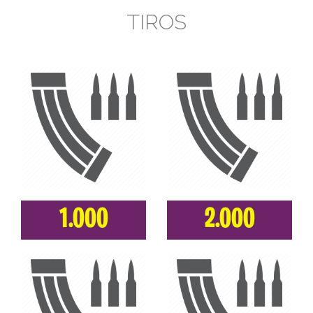
TIROS
1.000
2.000