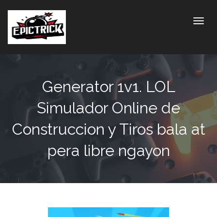
Toggle
Generator 1v1. LOL
Simulador Online de
Construccion y Tiros bala at
pera libre ngayon