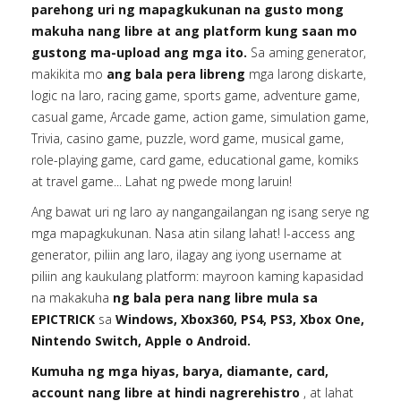
parehong uri ng mapagkukunan na gusto mong
makuha nang libre at ang platform kung saan mo
gustong ma-upload ang mga ito.
Sa aming generator,
makikita mo
ang bala pera libreng
mga larong diskarte,
logic na laro, racing game, sports game, adventure game,
casual game, Arcade game, action game, simulation game,
Trivia, casino game, puzzle, word game, musical game,
role-playing game, card game, educational game, komiks
at travel game... Lahat ng pwede mong laruin!
Ang bawat uri ng laro ay nangangailangan ng isang serye ng
mga mapagkukunan. Nasa atin silang lahat! I-access ang
generator, piliin ang laro, ilagay ang iyong username at
piliin ang kaukulang platform: mayroon kaming kapasidad
na makakuha
ng bala pera nang libre mula sa
EPICTRICK
sa
Windows, Xbox360, PS4, PS3, Xbox One,
Nintendo Switch, Apple o Android.
Kumuha ng mga hiyas, barya, diamante, card,
account nang libre at hindi nagrerehistro
, at lahat