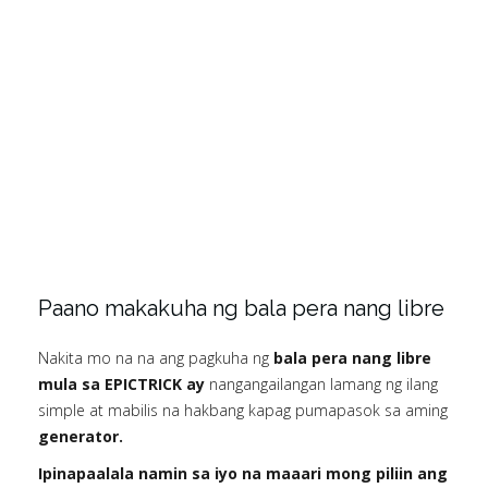
Paano makakuha ng bala pera nang libre
Nakita mo na na ang pagkuha ng
bala pera nang libre
mula sa EPICTRICK ay
nangangailangan lamang ng ilang
simple at mabilis na hakbang kapag pumapasok sa aming
generator.
Ipinapaalala namin sa iyo na maaari mong piliin ang