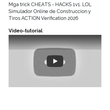
Mga trick CHEATS - HACKS 1v1. LOL
Simulador Online de Construccion y
Tiros ACTION Verification 2026
Video-tutorial
Play: Keynote (Google I/O '18)