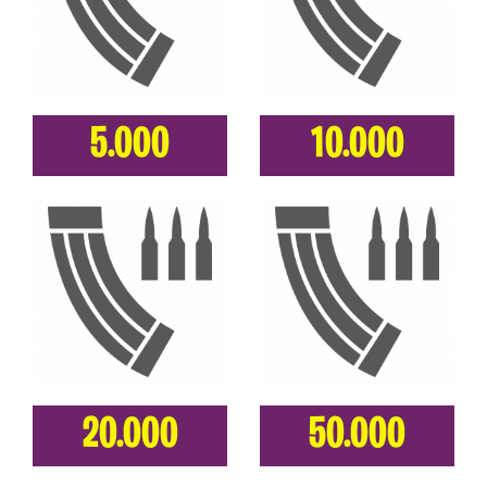
5.000
10.000
20.000
50.000