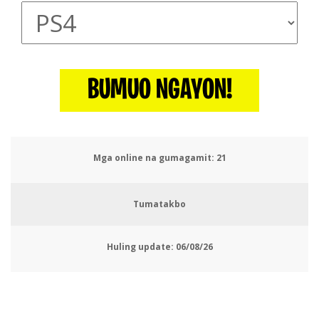
BUMUO NGAYON!
Mga online na gumagamit:
24
Tumatakbo
Huling update:
06/08/26