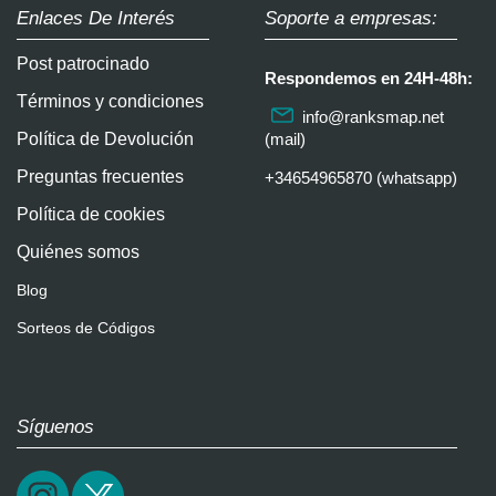
Enlaces De Interés
Soporte a empresas:
Post patrocinado
Respondemos en 24H-48h:
Términos y condiciones
info@ranksmap.net
Política de Devolución
(mail)
Preguntas frecuentes
+34654965870 (whatsapp)
Política de cookies
Quiénes somos
Blog
Sorteos de Códigos
Síguenos