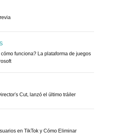
previa
S
 cómo funciona? La plataforma de juegos
rosoft
ector's Cut, lanzó el último tráiler
uarios en TikTok y Cómo Eliminar