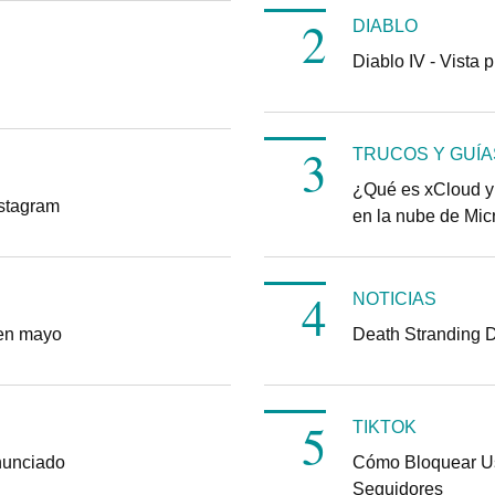
DIABLO
Diablo IV - Vista 
TRUCOS Y GUÍA
¿Qué es xCloud y
nstagram
en la nube de Mic
NOTICIAS
 en mayo
Death Stranding Dir
TIKTOK
nunciado
Cómo Bloquear Us
Seguidores