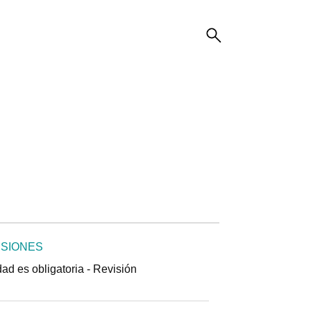
ISIONES
idad es obligatoria - Revisión