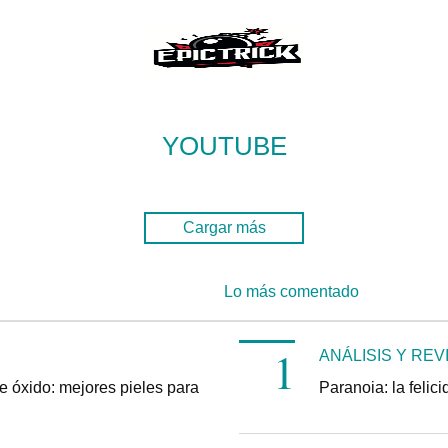
YOUTUBE
Cargar más
Lo más comentado
ANÁLISIS Y REV
e óxido: mejores pieles para
Paranoia: la felic