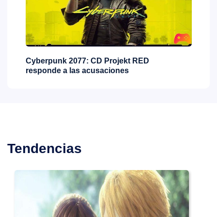
Cyberpunk 2077: CD Projekt RED
Aq
responde a las acusaciones
ac
Tendencias