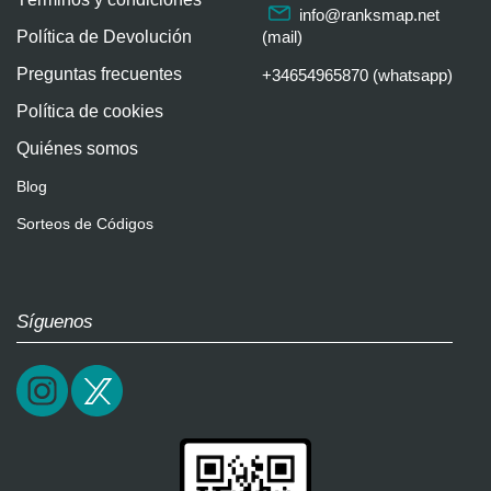
info@ranksmap.net
Política de Devolución
(mail)
Preguntas frecuentes
+34654965870 (whatsapp)
Política de cookies
Quiénes somos
Blog
Sorteos de Códigos
Síguenos