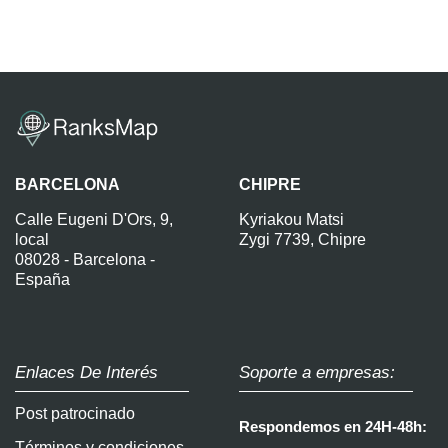
BARCELONA
CHIPRE
Calle Eugeni D'Ors, 9,
Kyriakou Matsi
local
Zygi 7739, Chipre
08028 - Barcelona -
España
Enlaces De Interés
Soporte a empresas:
Post patrocinado
Respondemos en 24H-48h:
Términos y condiciones