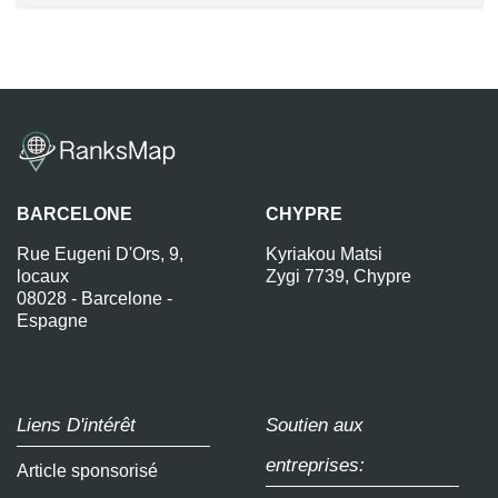
BARCELONE
CHYPRE
Rue Eugeni D'Ors, 9,
Kyriakou Matsi
locaux
Zygi 7739, Chypre
08028 - Barcelone -
Espagne
Liens D'intérêt
Soutien aux
entreprises:
Article sponsorisé