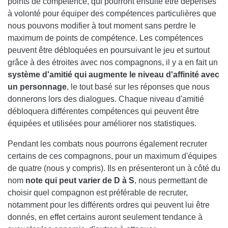
points de compétence, qui pourront ensuite être dépensés
à volonté pour équiper des compétences particulières que
nous pouvons modifier à tout moment sans perdre le
maximum de points de compétence. Les compétences
peuvent être débloquées en poursuivant le jeu et surtout
grâce à des étroites avec nos compagnons, il y a en fait un
système d'amitié qui augmente le niveau d'affinité avec
un personnage
, le tout basé sur les réponses que nous
donnerons lors des dialogues. Chaque niveau d'amitié
débloquera différentes compétences qui peuvent être
équipées et utilisées pour améliorer nos statistiques.
Pendant les combats nous pourrons également recruter
certains de ces compagnons, pour un maximum d'équipes
de quatre (nous y compris). Ils en présenteront un à côté du
nom
note qui peut varier de D à S
, nous permettant de
choisir quel compagnon est préférable de recruter,
notamment pour les différents ordres qui peuvent lui être
donnés, en effet certains auront seulement tendance à