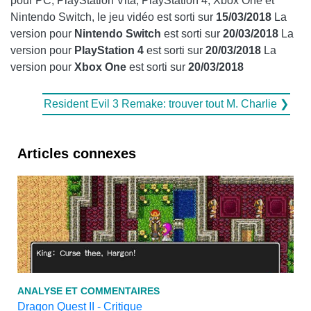
pour PC, PlayStation Vita, PlayStation 4, Xbox One et
Nintendo Switch, le jeu vidéo est sorti sur
15/03/2018
La
version pour
Nintendo Switch
est sorti sur
20/03/2018
La
version pour
PlayStation 4
est sorti sur
20/03/2018
La
version pour
Xbox One
est sorti sur
20/03/2018
Resident Evil 3 Remake: trouver tout M. Charlie ❯
Articles connexes
ANALYSE ET COMMENTAIRES
Dragon Quest II - Critique