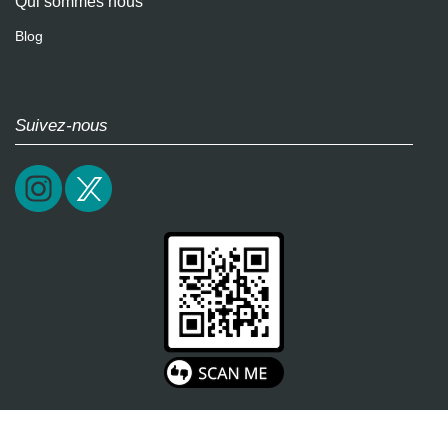
Qui sommes nous
Blog
Suivez-nous
2026 / epictrick.com