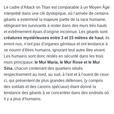
Le cadre d'Attack on Titan est comparable à un Moyen Âge
interprété dans une clé dystopique, où l'arrivée de certains
géants a exterminé la majeure partie de la race humaine,
obligeant les survivants à rester dans des murs très hauts
et extrêmement épais d'origine inconnue. Les géants sont
créatures mystérieuses entre 3 et 15 mètres de haut
, ils
errent nus, n'ont pas d'organes génitaux et ont tendance à
se nourrir d'êtres humains, ignorant tout autre être vivant.
Les humains sont donc restés en sécurité dans les trois
murs principaux:
le Mur Maria, le Mur Rose et le Mur
Sina
, chacun contenant des quartiers situés
respectivement au nord, au sud, à l'est et à l'ouest de ceux-
ci, qui présentent de plus grandes défenses, (y compris
des soldats et des canons spéciaux) étant donné la
tendance des géants à se concentrer dans des endroits où
il y a plus d'humains.