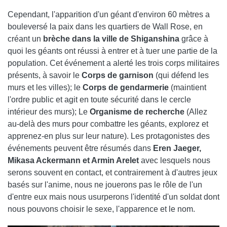
Cependant, l'apparition d'un géant d'environ 60 mètres a
bouleversé la paix dans les quartiers de Wall Rose, en
créant un
brèche dans la ville de Shiganshina
grâce à
quoi les géants ont réussi à entrer et à tuer une partie de la
population. Cet événement a alerté les trois corps militaires
présents, à savoir le
Corps de garnison
(qui défend les
murs et les villes); le
Corps de gendarmerie
(maintient
l'ordre public et agit en toute sécurité dans le cercle
intérieur des murs); Le
Organisme de recherche
(Allez
au-delà des murs pour combattre les géants, explorez et
apprenez-en plus sur leur nature). Les protagonistes des
événements peuvent être résumés dans
Eren Jaeger,
Mikasa Ackermann et Armin Arelet
avec lesquels nous
serons souvent en contact, et contrairement à d'autres jeux
basés sur l'anime, nous ne jouerons pas le rôle de l'un
d'entre eux mais nous usurperons l'identité d'un soldat dont
nous pouvons choisir le sexe, l'apparence et le nom.