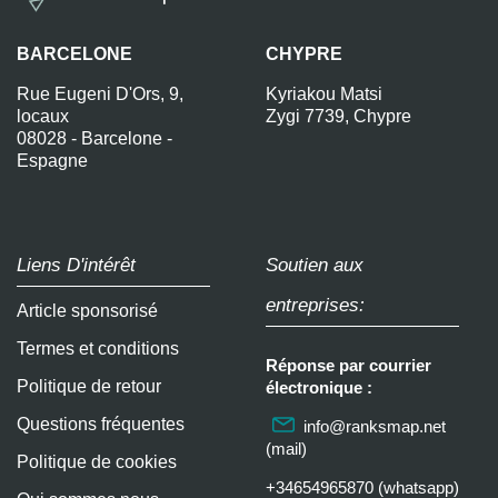
BARCELONE
CHYPRE
Rue Eugeni D'Ors, 9,
Kyriakou Matsi
locaux
Zygi 7739, Chypre
08028 - Barcelone -
Espagne
Liens D'intérêt
Soutien aux
entreprises:
Article sponsorisé
Termes et conditions
Réponse par courrier
Politique de retour
électronique :
Questions fréquentes
info@ranksmap.net
(mail)
Politique de cookies
+34654965870 (whatsapp)