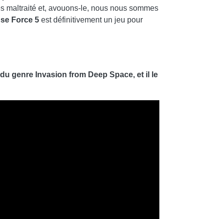
ès maltraité et, avouons-le, nous nous sommes
se Force 5
est définitivement un jeu pour
u genre Invasion from Deep Space, et il le