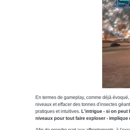
En termes de gameplay, comme déjà évoqué, n
niveaux et effacer des tonnes d'insectes géa
pratiques et intuitives.
L'intrigue - si on peut
niveaux pour tout faire exploser - implique 
Afin de prendre part aux affrontements, à l'exce