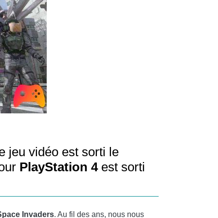
 jeu vidéo est sorti le
pour
PlayStation 4
est sorti
Space Invaders
. Au fil des ans, nous nous