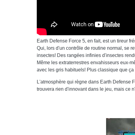
Earth Defense Force 5, en fait, est un tireur f
Qui, lors d'un contrôle de routine normal, se 
insectes! Des rangées infinies d'insectes rend
Même les extraterrestres envahisseurs eux-mê
avec les gris habituels! Plus classique que ça .
L'atmosphère qui règne dans Earth Defense For
trouvera rien d'innovant dans le jeu, mais ce n