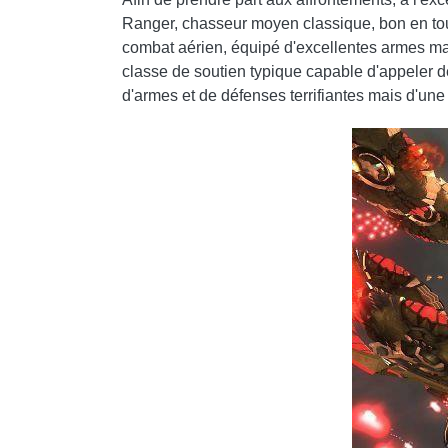
Ranger, chasseur moyen classique, bon en tout
combat aérien, équipé d'excellentes armes ma
classe de soutien typique capable d'appeler de
d'armes et de défenses terrifiantes mais d'une