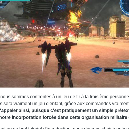
ous sommes confrontés à un jeu de tir à la troisième personn
nts sera vraiment un jeu d'enfant, grâce aux commandes vraimen
 l'appeler ainsi, puisque c'est pratiquement un simple prétext
notre incorporation forcée dans cette organisation militaire 
ption du bref tutoriel d'introduction, nous devrons choisir entre 