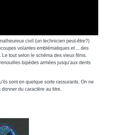
 malheureux civil (un technicien peut-être?)
oucoupes volantes emblématiques et ... des
 Le tout selon le schéma des vieux films.
renouilles bipèdes armées jusqu'aux dents
'ils sont en quelque sorte rassurants. On ne
 donner du caractère au titre.