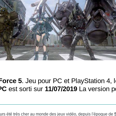
Force 5
. Jeu pour PC et PlayStation 4, le
PC
est sorti sur
11/07/2019
La version 
ours été très cher au monde des jeux vidéo, depuis l'époque de