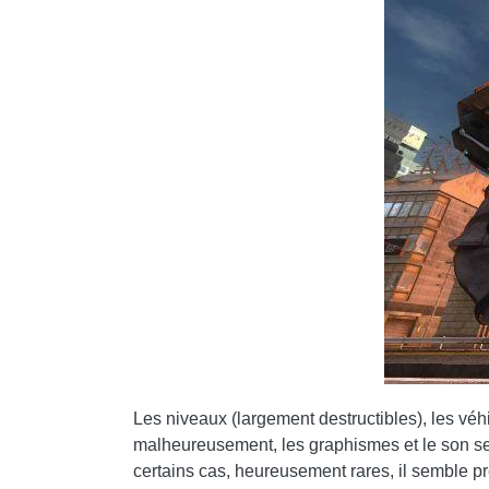
Les niveaux (largement destructibles), les véhi
malheureusement, les graphismes et le son se
certains cas, heureusement rares, il semble p