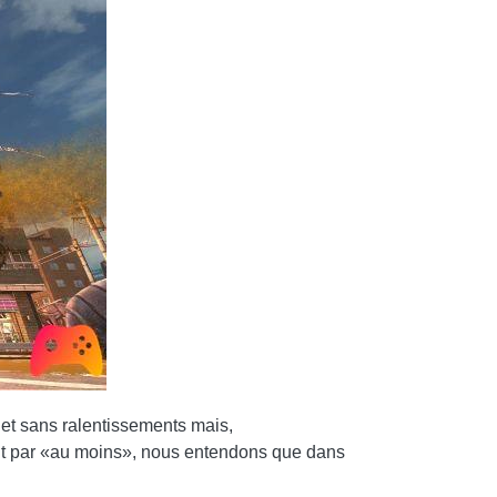
s et sans ralentissements mais,
 Et par «au moins», nous entendons que dans