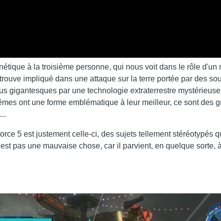
rénétique à la troisième personne, qui nous voit dans le rôle d'un
retrouve impliqué dans une attaque sur la terre portée par des s
us gigantesques par une technologie extraterrestre mystérieuse.
mes ont une forme emblématique à leur meilleur, ce sont des g
..
ce 5 est justement celle-ci, des sujets tellement stéréotypés qu
'est pas une mauvaise chose, car il parvient, en quelque sorte, à