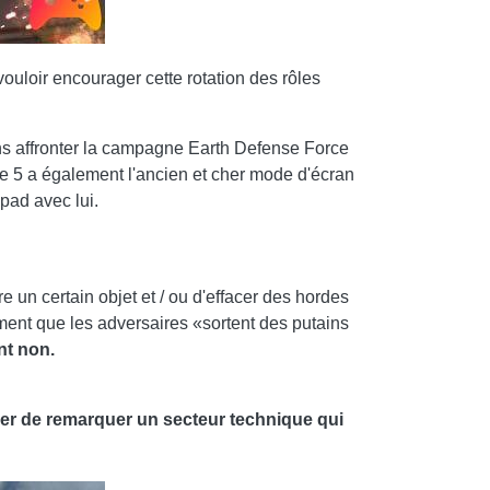
ouloir encourager cette rotation des rôles
ns affronter la campagne Earth Defense Force
 5 a également l'ancien et cher mode d'écran
 pad avec lui.
e un certain objet et / ou d'effacer des hordes
iment que les adversaires «sortent des putains
nt non.
uer de remarquer un secteur technique qui