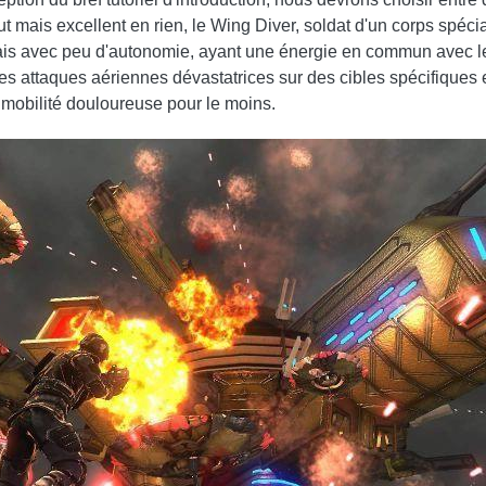
 mais excellent en rien, le Wing Diver, soldat d'un corps spéci
is avec peu d'autonomie, ayant une énergie en commun avec le j
s attaques aériennes dévastatrices sur des cibles spécifiques et
 mobilité douloureuse pour le moins.