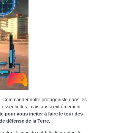
e. Commander notre protagoniste dans les
t essentielles, mais aussi extrêmement
e pour vous inciter à faire le tour des
de défense de la Terre.
quatre classes de soldats différentes: le