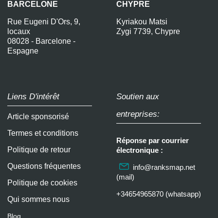
BARCELONE
CHYPRE
Rue Eugeni D'Ors, 9,
Kyriakou Matsi
locaux
Zygi 7739, Chypre
08028 - Barcelone -
Espagne
Liens D'intérêt
Soutien aux
entreprises:
Article sponsorisé
Termes et conditions
Réponse par courrier
Politique de retour
électronique :
Questions fréquentes
info@ranksmap.net
(mail)
Politique de cookies
+34654965870 (whatsapp)
Qui sommes nous
Blog