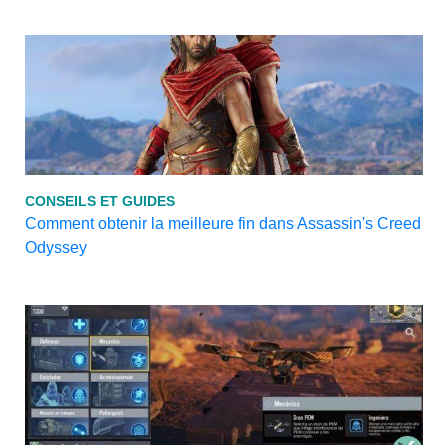
CONSEILS ET GUIDES
Comment obtenir la meilleure fin dans Assassin's Creed
Odyssey