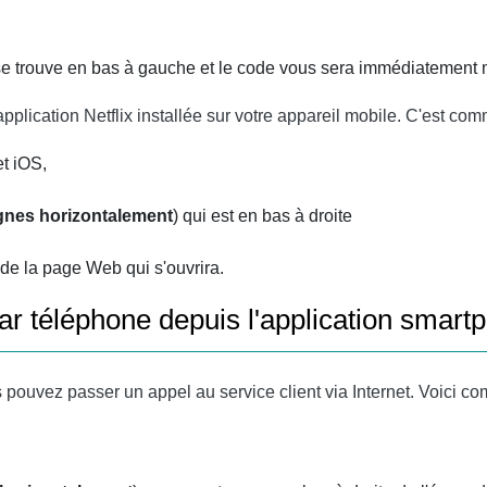
se trouve en bas à gauche et le code vous sera immédiatement 
plication Netflix installée sur votre appareil mobile. C'est com
et iOS,
lignes horizontalement
) qui est en bas à droite
de la page Web qui s'ouvrira.
ar téléphone depuis l'application smart
s pouvez passer un appel au service client via Internet. Voici 