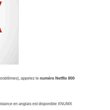
s problèmes), appelez le
numéro Netflix
800
ssistance en anglais est disponible XNUMX