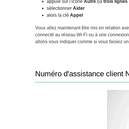
appuie sur l'icône
Autre
(la
trois ligne
sélectionner
Aider
alors la clé
Appel
Vous allez maintenant être mis en relation av
connecté au réseau Wi-Fi ou à une connexion
allons vous indiquer comme si vous faisiez un
Numéro d'assistance client N