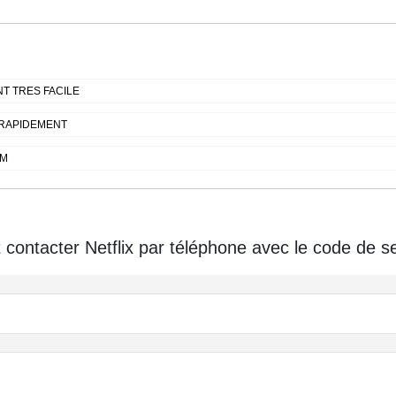
T TRES FACILE
 RAPIDEMENT
MM
ontacter Netflix par téléphone avec le code de se