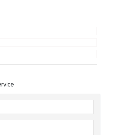
rvice