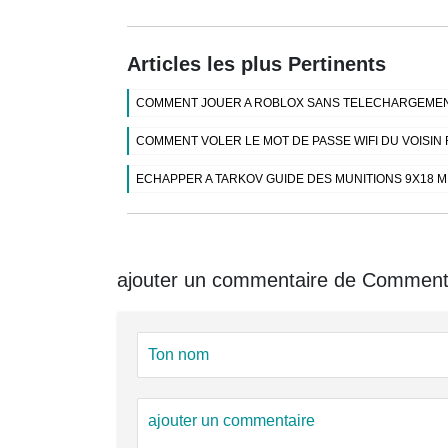
Articles les plus Pertinents
COMMENT JOUER A ROBLOX SANS TELECHARGEMEN
COMMENT VOLER LE MOT DE PASSE WIFI DU VOISIN
ECHAPPER A TARKOV GUIDE DES MUNITIONS 9X18 
ajouter un commentaire de Comment c