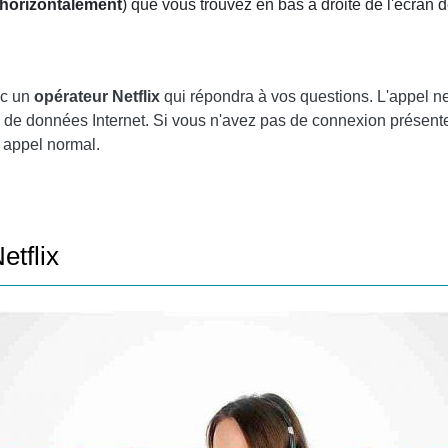
s horizontalement
) que vous trouvez en bas à droite de l'écran de
ec un
opérateur Netflix
qui répondra à vos questions. L'appel n
 de données Internet. Si vous n'avez pas de connexion présen
 appel normal.
etflix