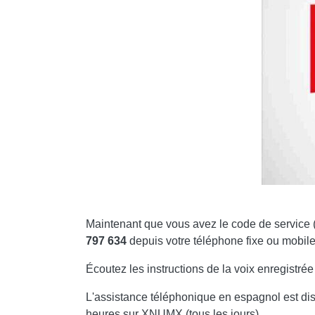
Maintenant que vous avez le code de service (l
797 634
depuis votre téléphone fixe ou mobile
Écoutez les instructions de la voix enregistré
L'assistance téléphonique en espagnol est di
heures sur XNUMX (tous les jours).