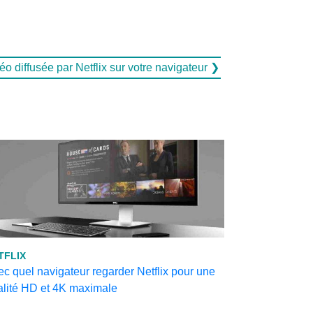
éo diffusée par Netflix sur votre navigateur ❯
TFLIX
c quel navigateur regarder Netflix pour une
alité HD et 4K maximale