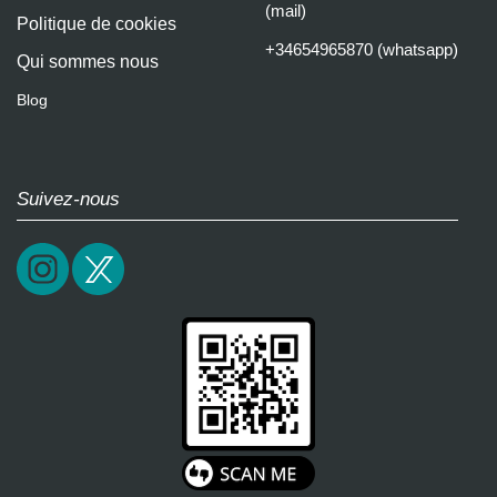
(mail)
Politique de cookies
+34654965870 (whatsapp)
Qui sommes nous
Blog
Suivez-nous