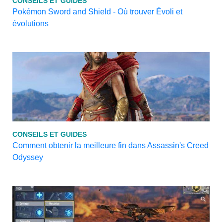
CONSEILS ET GUIDES
Pokémon Sword and Shield - Où trouver Évoli et
évolutions
CONSEILS ET GUIDES
Comment obtenir la meilleure fin dans Assassin's Creed
Odyssey