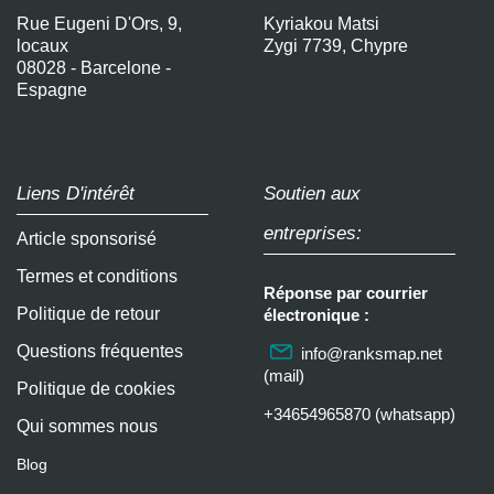
Rue Eugeni D'Ors, 9,
Kyriakou Matsi
locaux
Zygi 7739, Chypre
08028 - Barcelone -
Espagne
Liens D'intérêt
Soutien aux
entreprises:
Article sponsorisé
Termes et conditions
Réponse par courrier
Politique de retour
électronique :
Questions fréquentes
info@ranksmap.net
(mail)
Politique de cookies
+34654965870 (whatsapp)
Qui sommes nous
Blog