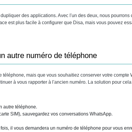
dupliquer des applications. Avec l'un des deux, nous pourrons c
e est plus facile à configurer que Disa, mais vous pouvez essa
n autre numéro de téléphone
de téléphone, mais que vous souhaitiez conserver votre compt
inuer à vous rapporter à l'ancien numéro. La solution pour cela 
n autre téléphone.
 carte SIM), sauvegardez vos conversations WhatsApp.
 fois, il vous demandera un numéro de téléphone pour vous enre