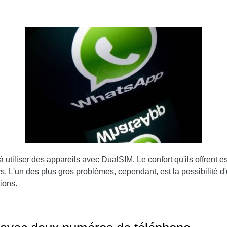
iliser des appareils avec DualSIM. Le confort qu'ils offrent est 
rs. L'un des plus gros problèmes, cependant, est la possibilité
ions.