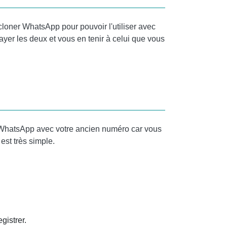
loner WhatsApp pour pouvoir l'utiliser avec
yer les deux et vous en tenir à celui que vous
e WhatsApp avec votre ancien numéro car vous
est très simple.
gistrer.