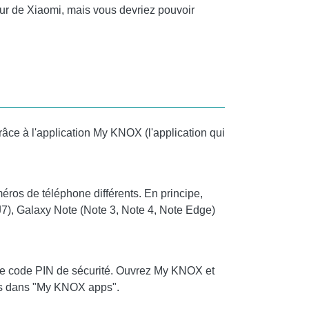
eur de Xiaomi, mais vous devriez pouvoir
âce à l'application My KNOX (l'application qui
éros de téléphone différents. En principe,
J7), Galaxy Note (Note 3, Note 4, Note Edge)
 le code PIN de sécurité. Ouvrez My KNOX et
ées dans "My KNOX apps".