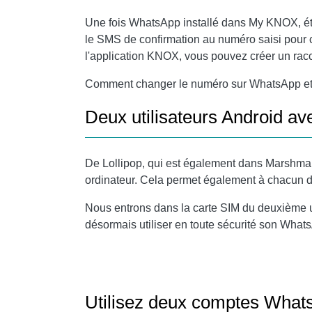
Une fois WhatsApp installé dans My KNOX, é
le SMS de confirmation au numéro saisi pour 
l'application KNOX, vous pouvez créer un rac
Comment changer le numéro sur WhatsApp et c
Deux utilisateurs Android 
De Lollipop, qui est également dans Marshmall
ordinateur. Cela permet également à chacun de
Nous entrons dans la carte SIM du deuxième ut
désormais utiliser en toute sécurité son Wha
Utilisez deux comptes What