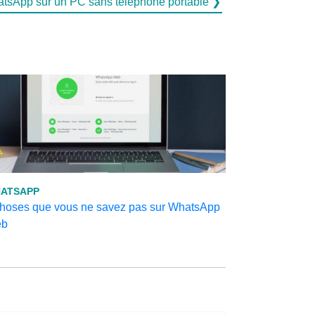
atsApp sur un PC sans téléphone portable ❯
ATSAPP
choses que vous ne savez pas sur WhatsApp
b