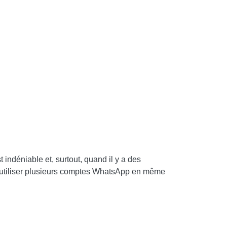
indéniable et, surtout, quand il y a des
 d'utiliser plusieurs comptes WhatsApp en même