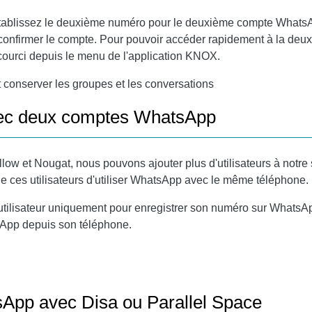
tablissez le deuxième numéro pour le deuxième compte WhatsA
confirmer le compte. Pour pouvoir accéder rapidement à la de
courci depuis le menu de l'application KNOX.
onserver les groupes et les conversations
avec deux comptes WhatsApp
ow et Nougat, nous pouvons ajouter plus d'utilisateurs à notre 
 ces utilisateurs d'utiliser WhatsApp avec le même téléphone. F
ilisateur uniquement pour enregistrer son numéro sur WhatsApp e
tsApp depuis son téléphone.
sApp avec Disa ou Parallel Space