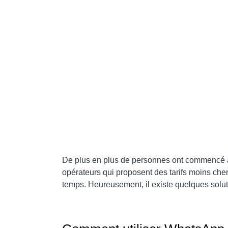
POUR ALLER PLUS LOIN:
De plus en plus de personnes ont commencé à ut
opérateurs qui proposent des tarifs moins che
temps. Heureusement, il existe quelques solut