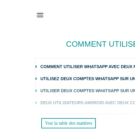
COMMENT UTILIS
COMMENT UTILISER WHATSAPP AVEC DEUX
UTILISEZ DEUX COMPTES WHATSAPP SUR UN
UTILISER DEUX COMPTES WHATSAPP SUR 
DEUX UTILISATEURS ANDROID AVEC DEUX 
UTILISEZ DEUX COMPTES WHATSAPP AVEC D
Voir la table des matières
CONNECTEZ WHATSAPP AVEC UN AUTRE NU