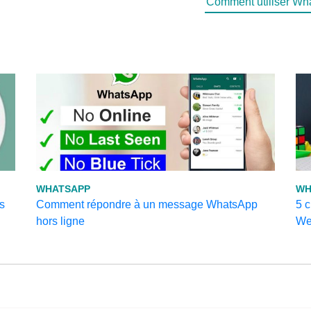
Comment utiliser Wh
WHATSAPP
WH
s
Comment répondre à un message WhatsApp
5 
hors ligne
We