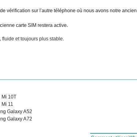
e vérification sur l'autre téléphone où nous avons notre ancien
cienne carte SIM restera active.
luide et toujours plus stable.
 Mi 10T
 Mi 11
ng Galaxy A52
ng Galaxy A72