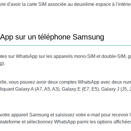
ire d'avoir la carte SIM associée au deuxième espace à l'intéri
sApp sur un téléphone Samsung
ptes sur WhatsApp sur les appareils mono-SIM et double-SIM, gr
g).
irtuelle, vous pouvez avoir deux comptes WhatsApp avec deux num
liquant Galaxy A (A7, A5, A3), Galaxy E (E7, E5), Galaxy J (J5, 
votre appareil Samsung et saisissez votre e-mail pour recevoir
 plateforme et sélectionnez WhatsApp parmi les options affich