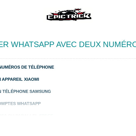
ER WHATSAPP AVEC DEUX NUMÉR
 NUMÉROS DE TÉLÉPHONE
 APPAREIL XIAOMI
UN TÉLÉPHONE SAMSUNG
COMPTES WHATSAPP
ISA OU PARALLEL SPACE
MÉRO DE TÉLÉPHONE