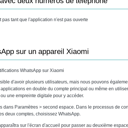
avec deux numéros de téléphone
pas tant que l'application n'est pas ouverte
App sur un appareil Xiaomi
ifications WhatsApp sur Xiaomi
ssible d'avoir plusieurs utilisateurs, mais nous pouvons égale
pplications en double du compte principal ou même en utilise
ou une empreinte digitale pour y accéder.
s dans Paramètres > second espace. Dans le processus de confi
 les deux comptes, choisissez WhatsApp.
e apparaîtra sur l'écran d'accueil pour passer au deuxième esp