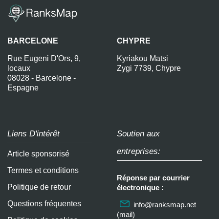
BARCELONE
CHYPRE
Rue Eugeni D'Ors, 9,
Kyriakou Matsi
locaux
Zygi 7739, Chypre
08028 - Barcelone -
Espagne
Liens D'intérêt
Soutien aux
entreprises:
Article sponsorisé
Termes et conditions
Réponse par courrier
Politique de retour
électronique :
Questions fréquentes
info@ranksmap.net
(mail)