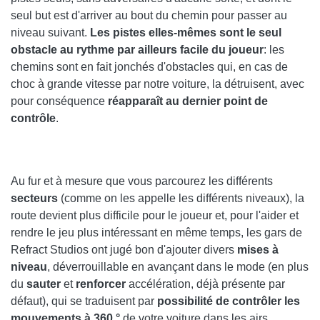
seul but est d'arriver au bout du chemin pour passer au
niveau suivant.
Les pistes elles-mêmes sont le seul
obstacle au rythme par ailleurs facile du joueur
: les
chemins sont en fait jonchés d'obstacles qui, en cas de
choc à grande vitesse par notre voiture, la détruisent, avec
pour conséquence
réapparaît au dernier point de
contrôle
.
Au fur et à mesure que vous parcourez les différents
secteurs
(comme on les appelle les différents niveaux), la
route devient plus difficile pour le joueur et, pour l'aider et
rendre le jeu plus intéressant en même temps, les gars de
Refract Studios ont jugé bon d'ajouter divers
mises à
niveau
, déverrouillable en avançant dans le mode (en plus
du
sauter
et
renforcer
accélération, déjà présente par
défaut), qui se traduisent par
possibilité de contrôler les
mouvements à 360 °
de votre voiture dans les airs,