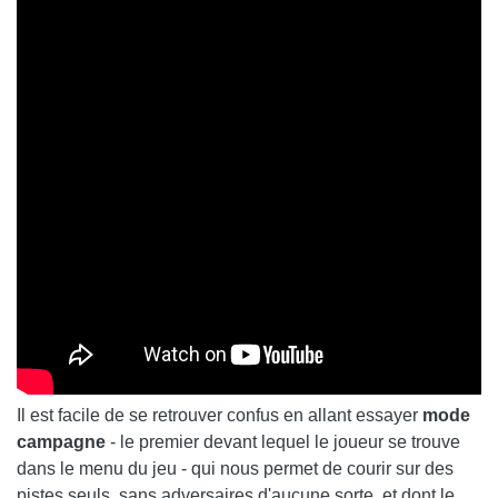
Il est facile de se retrouver confus en allant essayer
mode
campagne
- le premier devant lequel le joueur se trouve
dans le menu du jeu - qui nous permet de courir sur des
pistes seuls, sans adversaires d'aucune sorte, et dont le