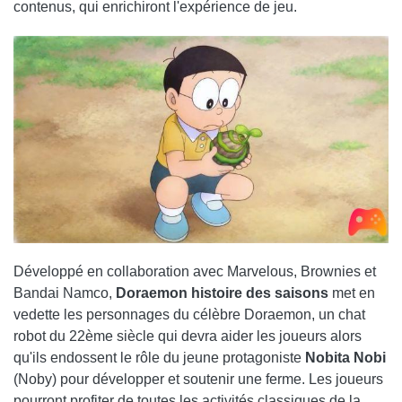
contenus, qui enrichiront l'expérience de jeu.
Développé en collaboration avec Marvelous, Brownies et
Bandai Namco,
Doraemon histoire des saisons
met en
vedette les personnages du célèbre Doraemon, un chat
robot du 22ème siècle qui devra aider les joueurs alors
qu'ils endossent le rôle du jeune protagoniste
Nobita Nobi
(Noby) pour développer et soutenir une ferme. Les joueurs
pourront profiter de toutes les activités classiques de la