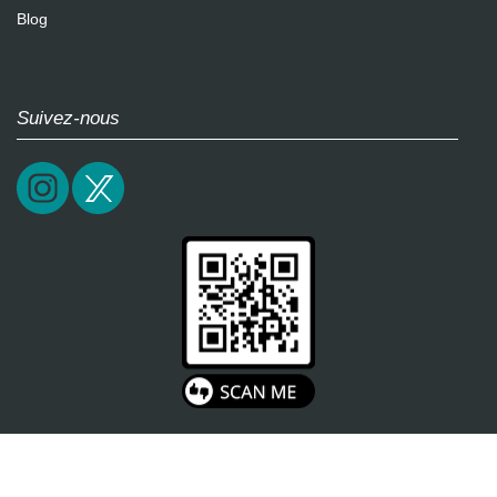
Blog
Suivez-nous
2026 / epictrick.com