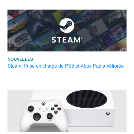
NOUVELLES
Steam: Prise en charge de PS5 et Xbox Pad améliorée