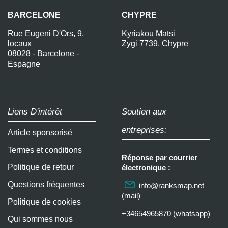
BARCELONE
CHYPRE
Rue Eugeni D'Ors, 9,
Kyriakou Matsi
locaux
Zygi 7739, Chypre
08028 - Barcelone -
Espagne
Liens D'intérêt
Soutien aux
entreprises:
Article sponsorisé
Termes et conditions
Réponse par courrier
Politique de retour
électronique :
Questions fréquentes
info@ranksmap.net
(mail)
Politique de cookies
+34654965870 (whatsapp)
Qui sommes nous