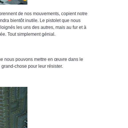
apprennent de nos mouvements, copient notre
dra bientôt inutile. Le pistolet que nous
éloignés les uns des autres, mais au fur et à
ée. Tout simplement génial.
 que nous pouvons mettre en œuvre dans le
 grand-chose pour leur résister.