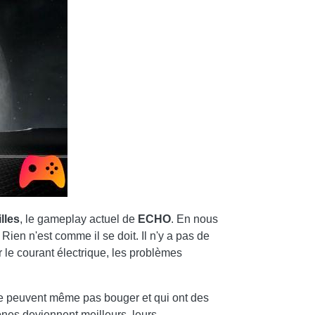
lles
, le gameplay actuel de
ECHO
. En nous
en n'est comme il se doit. Il n'y a pas de
er le courant électrique, les problèmes
 ne peuvent même pas bouger et qui ont des
ones deviennent meilleurs, leurs