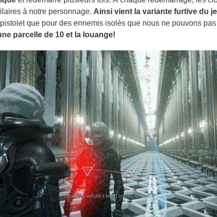
milaires à notre personnage.
Ainsi vient la variante furtive du j
 le pistolet que pour des ennemis isolés que nous ne pouvons pas
une parcelle de 10 et la louange!