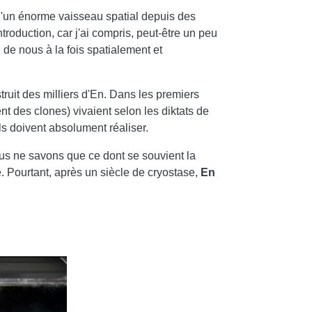
rd d'un énorme vaisseau spatial depuis des
ntroduction, car j'ai compris, peut-être un peu
 de nous à la fois spatialement et
truit des milliers d'En. Dans les premiers
 des clones) vivaient selon les diktats de
ls doivent absolument réaliser.
ous ne savons que ce dont se souvient la
. Pourtant, après un siècle de cryostase,
En