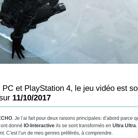
 PC et PlayStation 4, le jeu vidéo est so
 sur
11/10/2017
ECHO
. Je l'ai fait pour deux raisons principales: d'abord parce
i ont donné
IO-Interactive
ils se sont transformés en
Ultra Ultra
ent. C'est l'un de mes genres préférés, à comprendre.