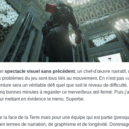
 un
spectacle visuel sans précédent
, un chef-d'œuvre narratif,
es problèmes du jeu sont tous liés au mouvement. En n'est pas «a
nture sera un véritable défi quel que soit le niveau de difficulté.
nq bonnes minutes à regarder ce merveilleux œil fermé. Puis j'ai
rseur mettant en évidence le menu. Superbe.
r la face de la Terre mais pour une équipe qui est partie (pres
en termes de narration, de graphisme et de longévité. Domma