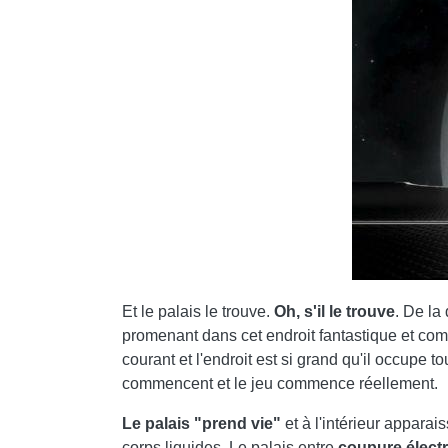
Et le palais le trouve.
Oh, s'il le trouve
. De la
promenant dans cet endroit fantastique et com
courant et l'endroit est si grand qu'il occupe 
commencent et le jeu commence réellement.
Le palais "prend vie"
et à l'intérieur appara
corps liquides. Le palais entre
coupure élect