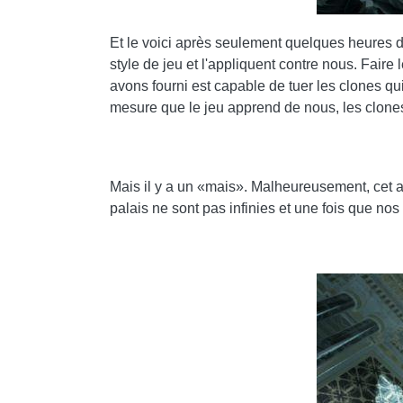
Et le voici après seulement quelques heures 
style de jeu et l'appliquent contre nous. Faire
avons fourni est capable de tuer les clones qui 
mesure que le jeu apprend de nous, les clones
Mais il y a un «mais». Malheureusement, cet 
palais ne sont pas infinies et une fois que no