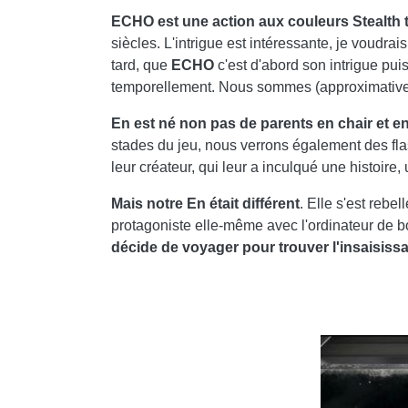
ECHO est une action aux couleurs Stealth t
siècles. L'intrigue est intéressante, je voudrai
tard, que
ECHO
c'est d'abord son intrigue pui
temporellement. Nous sommes (approximativeme
En est né non pas de parents en chair et 
stades du jeu, nous verrons également des fl
leur créateur, qui leur a inculqué une histoire,
Mais notre En était différent
. Elle s'est reb
protagoniste elle-même avec l'ordinateur de bo
décide de voyager pour trouver l'insaisissa