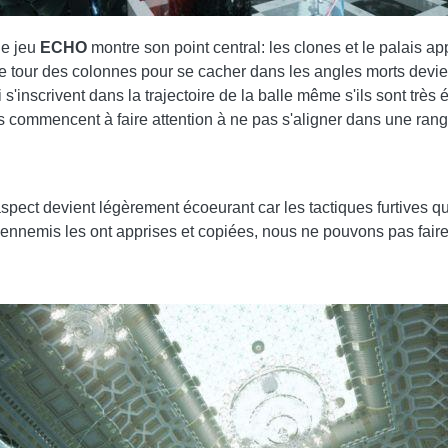
de jeu
ECHO
montre son point central: les clones et le palais 
 le tour des colonnes pour se cacher dans les angles morts devien
s'inscrivent dans la trajectoire de la balle même s'ils sont très 
 commencent à faire attention à ne pas s'aligner dans une rang
aspect devient légèrement écoeurant car les tactiques furtives
s ennemis les ont apprises et copiées, nous ne pouvons pas faire