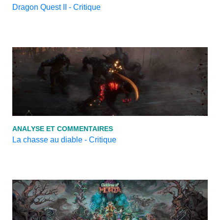
Dragon Quest II - Critique
ANALYSE ET COMMENTAIRES
La chasse au diable - Critique