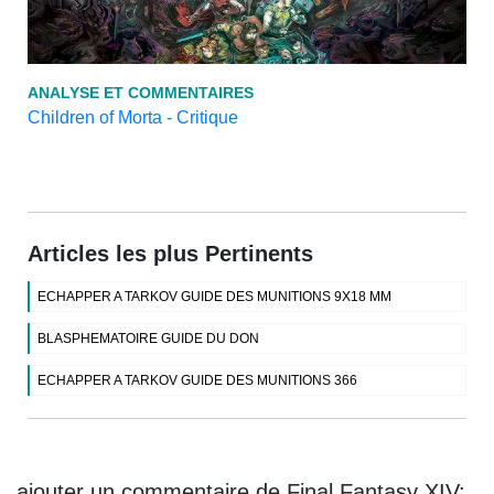
ANALYSE ET COMMENTAIRES
Children of Morta - Critique
Articles les plus Pertinents
ECHAPPER A TARKOV GUIDE DES MUNITIONS 9X18 MM
BLASPHEMATOIRE GUIDE DU DON
ECHAPPER A TARKOV GUIDE DES MUNITIONS 366
ajouter un commentaire de Final Fantasy XIV: