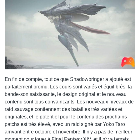
En fin de compte, tout ce que Shadowbringer a ajouté est
parfaitement promu. Les cours sont variés et équilibrés, la
bande-son saisissante, le design original et le nouveau
contenu sont tous convaincants. Les nouveaux niveaux de
raid sauvage contiennent des batailles très variées et
originales, et le potentiel pour le contenu des prochains
patchs est très élevé, avec un raid signé par Yoko Taro
arrivant entre octobre et novembre. Il n'y a pas de meilleur
moment pour jouer à Final Fantasy XIV, et il n'y a jamais