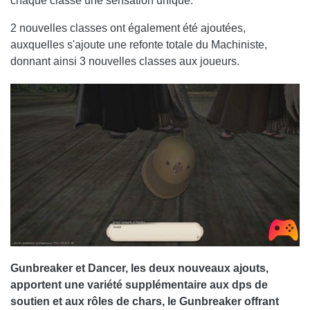
chaque classe une sensation unique.
2 nouvelles classes ont également été ajoutées,
auxquelles s'ajoute une refonte totale du Machiniste,
donnant ainsi 3 nouvelles classes aux joueurs.
Gunbreaker et Dancer, les deux nouveaux ajouts,
apportent une variété supplémentaire aux dps de
soutien et aux rôles de chars, le Gunbreaker offrant