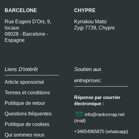
BARCELONE
CHYPRE
Rue Eugeni D'Ors, 9,
Kyriakou Matsi
locaux
Zygi 7739, Chypre
08028 - Barcelone -
Espagne
Liens D'intérêt
Soutien aux
entreprises:
Article sponsorisé
Termes et conditions
Réponse par courrier
Politique de retour
électronique :
Questions fréquentes
info@ranksmap.net
(mail)
Politique de cookies
+34654965870 (whatsapp)
Qui sommes nous