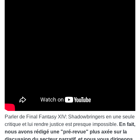
Parler de Final Fantasy XIV: Shadowbringers en une seule
critique et lui rendre justice est presque impossible.
En fait,
nous avons rédigé une "pré-revue" plus axée sur la
discussion du secteur narratif, et nous vous dirigeons