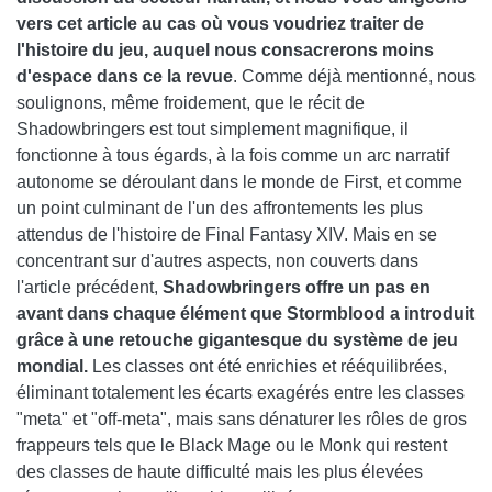
vers cet article au cas où vous voudriez traiter de
l'histoire du jeu, auquel nous consacrerons moins
d'espace dans ce la revue
. Comme déjà mentionné, nous
soulignons, même froidement, que le récit de
Shadowbringers est tout simplement magnifique, il
fonctionne à tous égards, à la fois comme un arc narratif
autonome se déroulant dans le monde de First, et comme
un point culminant de l'un des affrontements les plus
attendus de l'histoire de Final Fantasy XIV. Mais en se
concentrant sur d'autres aspects, non couverts dans
l'article précédent,
Shadowbringers offre un pas en
avant dans chaque élément que Stormblood a introduit
grâce à une retouche gigantesque du système de jeu
mondial.
Les classes ont été enrichies et rééquilibrées,
éliminant totalement les écarts exagérés entre les classes
"meta" et "off-meta", mais sans dénaturer les rôles de gros
frappeurs tels que le Black Mage ou le Monk qui restent
des classes de haute difficulté mais les plus élevées