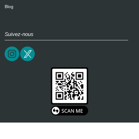
Blog
Suivez-nous
2026 / epictrick.com