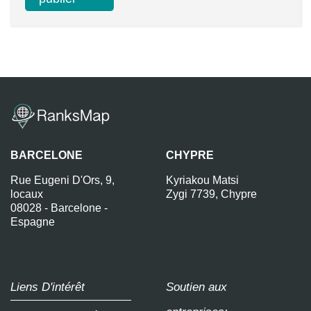
BARCELONE
CHYPRE
Rue Eugeni D'Ors, 9,
Kyriakou Matsi
locaux
Zygi 7739, Chypre
08028 - Barcelone -
Espagne
Liens D'intérêt
Soutien aux