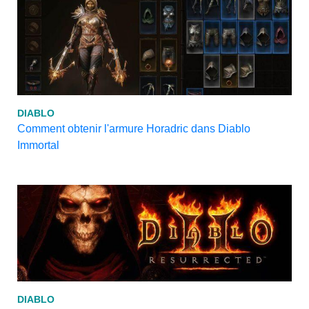
DIABLO
Comment obtenir l'armure Horadric dans Diablo
Immortal
DIABLO