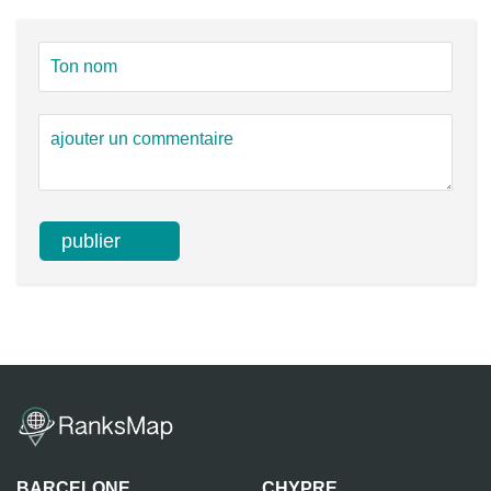
BARCELONE
CHYPRE