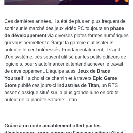
Ces dernières années, il a été de plus en plus fréquent de
sortir sur le marché des jeux vidéo PC toujours en
phase
de développement
via diverses plates-formes numériques
qui vous permettent d'élargir la gamme d'utilisateurs
potentiellement intéressés. Fondamentalement, il s'agit
d'un système, très souvent utilisé par les petits éditeurs de
logiciels, pour s'autofinancer et tenter d'achever le travail
de développement. L'équipe aussi
Jeux de Brace
Yourself
il a choisi ce chemin et à travers
Epic Game
Store
publié ces jours-ci
Industries de Titan,
un RTS
assez classique situé sur la plus grande lune en orbite
autour de la planète Saturne: Titan.
Grâce à un code aimablement offert par les
développeurs, nous avons pu l'essayer même s'il est