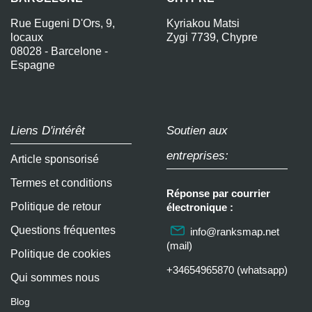
Rue Eugeni D'Ors, 9,
Kyriakou Matsi
locaux
Zygi 7739, Chypre
08028 - Barcelone -
Espagne
Liens D'intérêt
Soutien aux
entreprises:
Article sponsorisé
Termes et conditions
Réponse par courrier
Politique de retour
électronique :
Questions fréquentes
info@ranksmap.net
(mail)
Politique de cookies
+34654965870 (whatsapp)
Qui sommes nous
Blog