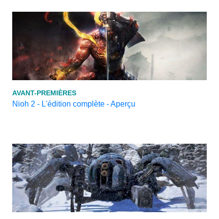
AVANT-PREMIÈRES
Nioh 2 - L'édition complète - Aperçu