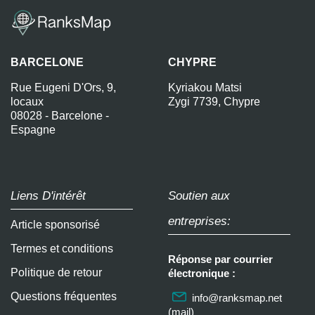
BARCELONE
CHYPRE
Rue Eugeni D'Ors, 9,
Kyriakou Matsi
locaux
Zygi 7739, Chypre
08028 - Barcelone -
Espagne
Liens D'intérêt
Soutien aux
entreprises:
Article sponsorisé
Termes et conditions
Réponse par courrier
Politique de retour
électronique :
Questions fréquentes
info@ranksmap.net
(mail)