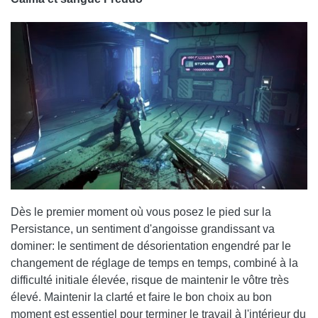
Dès le premier moment où vous posez le pied sur la
Persistance, un sentiment d'angoisse grandissant va
dominer: le sentiment de désorientation engendré par le
changement de réglage de temps en temps, combiné à la
difficulté initiale élevée, risque de maintenir le vôtre très
élevé. Maintenir la clarté et faire le bon choix au bon
moment est essentiel pour terminer le travail à l'intérieur du