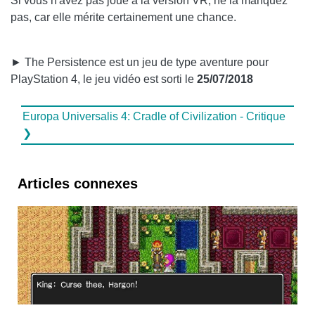
Si vous n'avez pas joué à la version VR, ne la manquez
pas, car elle mérite certainement une chance.
► The Persistence est un jeu de type aventure pour
PlayStation 4, le jeu vidéo est sorti le
25/07/2018
Europa Universalis 4: Cradle of Civilization - Critique
❯
Articles connexes