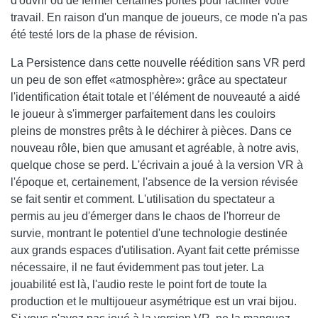
d'ouvrir ou de fermer certaines portes pour faciliter votre
travail. En raison d'un manque de joueurs, ce mode n'a pas
été testé lors de la phase de révision.
La Persistence dans cette nouvelle réédition sans VR perd
un peu de son effet «atmosphère»: grâce au spectateur
l'identification était totale et l'élément de nouveauté a aidé
le joueur à s'immerger parfaitement dans les couloirs
pleins de monstres prêts à le déchirer à pièces. Dans ce
nouveau rôle, bien que amusant et agréable, à notre avis,
quelque chose se perd. L'écrivain a joué à la version VR à
l'époque et, certainement, l'absence de la version révisée
se fait sentir et comment. L'utilisation du spectateur a
permis au jeu d'émerger dans le chaos de l'horreur de
survie, montrant le potentiel d'une technologie destinée
aux grands espaces d'utilisation. Ayant fait cette prémisse
nécessaire, il ne faut évidemment pas tout jeter. La
jouabilité est là, l'audio reste le point fort de toute la
production et le multijoueur asymétrique est un vrai bijou.