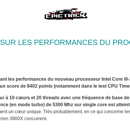
 SUR LES PERFORMANCES DU PROC
nant les performances du nouveau processeur Intel Core i
é un score de 8402 points (notamment dans le test CPU Time
r à 10 cœurs et 20 threads avec une fréquence de base de
ence (en mode turbo) de 5300 Mhz sur single core est attein
iquement un cœur unique. Très probablement, en ce qui concerne l
Ryzen 3900X concurrent.