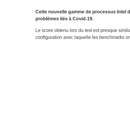
Cette nouvelle gamme de processus Intel dev
problèmes liés à Covid-19.
Le score obtenu lors du test est presque simi
configuration avec laquelle les benchmarks on