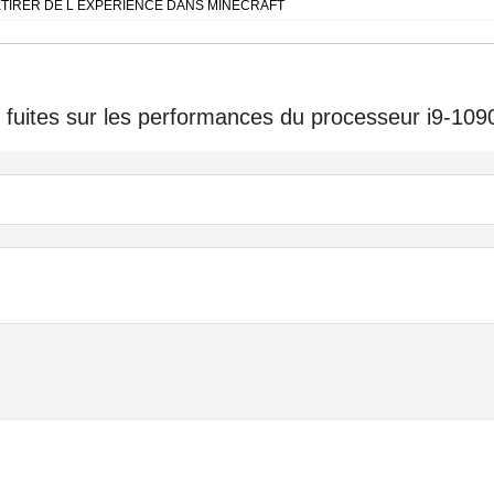
TIRER DE L EXPERIENCE DANS MINECRAFT
 fuites sur les performances du processeur i9-10