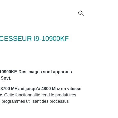
ESSEUR I9-10900KF
9-10900KF. Des images sont apparues
 Spy).
 3700 MHz et jusqu'à 4800 Mhz en vitesse
te.
Cette fonctionnalité rend le produit très
es programmes utilisant des processus