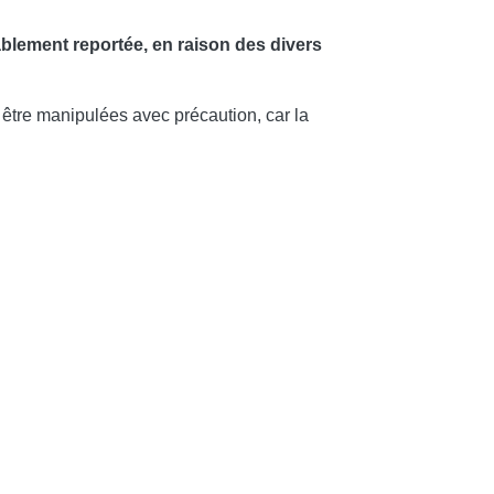
ablement reportée, en raison des divers
être manipulées avec précaution, car la