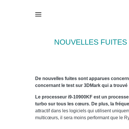
NOUVELLES FUITES
De nouvelles fuites sont apparues concer
concernant le test sur 3DMark qui a trouv
Le processeur i9-10900KF est un processeu
turbo sur tous les cœurs. De plus, la fréqu
attractif dans les logiciels qui utilisent un
multicœurs, il sera moins performant que le 