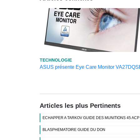
TECHNOLOGIE
ASUS présente Eye Care Monitor VA27DQS
Articles les plus Pertinents
ECHAPPER A TARKOV GUIDE DES MUNITIONS 45 ACP
BLASPHEMATOIRE GUIDE DU DON