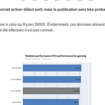
rait arriver début avril, mais la publication sera très prob
laire à celui du Ryzen 3900X. Évidemment, ces données doivent 
t été effectués n'est pas connue.