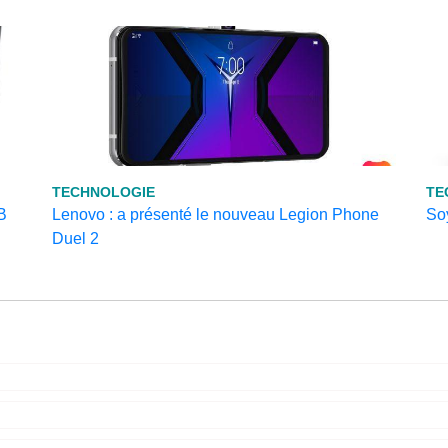
TECHNOLOGIE
TE
B
Lenovo : a présenté le nouveau Legion Phone
So
Duel 2