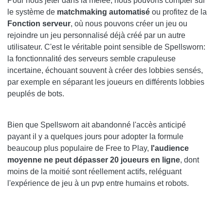
Pour nous jeter dans la mêlée, nous pouvons compter sur
le système de
matchmaking automatisé
ou profitez de la
Fonction serveur
, où nous pouvons créer un jeu ou
rejoindre un jeu personnalisé déjà créé par un autre
utilisateur. C'est le véritable point sensible de Spellsworn:
la fonctionnalité des serveurs semble crapuleuse
incertaine, échouant souvent à créer des lobbies sensés,
par exemple en séparant les joueurs en différents lobbies
peuplés de bots.
Bien que Spellsworn ait abandonné l'accès anticipé
payant il y a quelques jours pour adopter la formule
beaucoup plus populaire de Free to Play,
l'audience
moyenne ne peut dépasser 20 joueurs en ligne
, dont
moins de la moitié sont réellement actifs, reléguant
l'expérience de jeu à un pvp entre humains et robots.