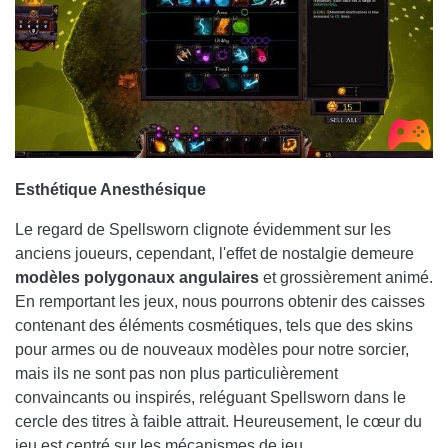
Esthétique Anesthésique
Le regard de Spellsworn clignote évidemment sur les
anciens joueurs, cependant, l'effet de nostalgie demeure
modèles polygonaux angulaires
et grossièrement animé.
En remportant les jeux, nous pourrons obtenir des caisses
contenant des éléments cosmétiques, tels que des skins
pour armes ou de nouveaux modèles pour notre sorcier,
mais ils ne sont pas non plus particulièrement
convaincants ou inspirés, reléguant Spellsworn dans le
cercle des titres à faible attrait. Heureusement, le cœur du
jeu est centré sur les mécanismes de jeu.