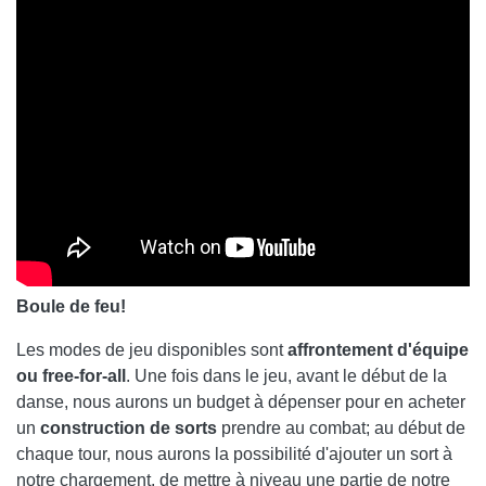
Boule de feu!
Les modes de jeu disponibles sont
affrontement d'équipe
ou free-for-all
. Une fois dans le jeu, avant le début de la
danse, nous aurons un budget à dépenser pour en acheter
un
construction de sorts
prendre au combat; au début de
chaque tour, nous aurons la possibilité d'ajouter un sort à
notre chargement, de mettre à niveau une partie de notre