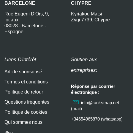
BARCELONE
CHYPRE
Rue Eugeni D'Ors, 9,
Kyriakou Matsi
locaux
Zygi 7739, Chypre
08028 - Barcelone -
Espagne
Liens D'intérêt
Soutien aux
entreprises:
Article sponsorisé
Termes et conditions
Réponse par courrier
Politique de retour
électronique :
Questions fréquentes
info@ranksmap.net
(mail)
Politique de cookies
+34654965870 (whatsapp)
Qui sommes nous
Blog