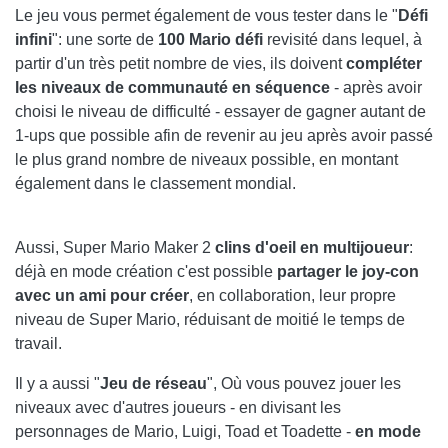
Le jeu vous permet également de vous tester dans le "
Défi
infini
": une sorte de
100 Mario défi
revisité dans lequel, à
partir d'un très petit nombre de vies, ils doivent
compléter
les niveaux de communauté en séquence
- après avoir
choisi le niveau de difficulté - essayer de gagner autant de
1-ups que possible afin de revenir au jeu après avoir passé
le plus grand nombre de niveaux possible, en montant
également dans le classement mondial.
Aussi, Super Mario Maker 2
clins d'oeil en multijoueur
:
déjà en mode création c'est possible
partager le joy-con
avec un ami pour créer
, en collaboration, leur propre
niveau de Super Mario, réduisant de moitié le temps de
travail.
Il y a aussi "
Jeu de réseau
", Où vous pouvez jouer les
niveaux avec d'autres joueurs - en divisant les
personnages de Mario, Luigi, Toad et Toadette -
en mode