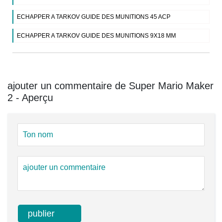
ECHAPPER A TARKOV GUIDE DES MUNITIONS 45 ACP
ECHAPPER A TARKOV GUIDE DES MUNITIONS 9X18 MM
ajouter un commentaire de Super Mario Maker
2 - Aperçu