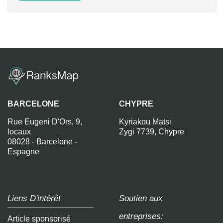
BARCELONE
CHYPRE
Rue Eugeni D'Ors, 9,
Kyriakou Matsi
locaux
Zygi 7739, Chypre
08028 - Barcelone -
Espagne
Liens D'intérêt
Soutien aux
entreprises:
Article sponsorisé