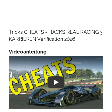
Tricks CHEATS - HACKS REAL RACING 3
KARRIEREN Verification 2026
Videoanleitung
Play: Keynote (Google I/O '18)