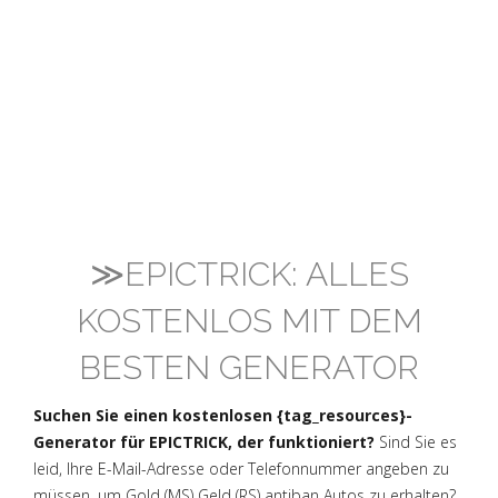
≫EPICTRICK: ALLES
KOSTENLOS MIT DEM
BESTEN GENERATOR
Suchen Sie einen kostenlosen {tag_resources}-
Generator für EPICTRICK, der funktioniert?
Sind Sie es
leid, Ihre E-Mail-Adresse oder Telefonnummer angeben zu
müssen, um Gold (MS) Geld (RS) antiban Autos zu erhalten?