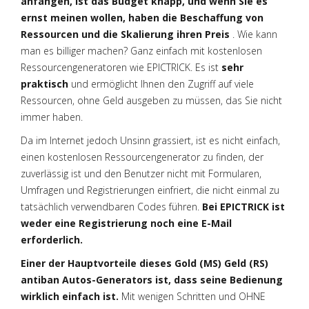
anfangen, ist das Budget knapp, und wenn Sie es
ernst meinen wollen, haben die Beschaffung von
Ressourcen und die Skalierung ihren Preis
. Wie kann
man es billiger machen? Ganz einfach mit kostenlosen
Ressourcengeneratoren wie EPICTRICK. Es ist
sehr
praktisch
und ermöglicht Ihnen den Zugriff auf viele
Ressourcen, ohne Geld ausgeben zu müssen, das Sie nicht
immer haben.
Da im Internet jedoch Unsinn grassiert, ist es nicht einfach,
einen kostenlosen Ressourcengenerator zu finden, der
zuverlässig ist und den Benutzer nicht mit Formularen,
Umfragen und Registrierungen einfriert, die nicht einmal zu
tatsächlich verwendbaren Codes führen.
Bei EPICTRICK ist
weder eine Registrierung noch eine E-Mail
erforderlich.
Einer der Hauptvorteile dieses Gold (MS) Geld (RS)
antiban Autos-Generators ist, dass seine Bedienung
wirklich einfach ist.
Mit wenigen Schritten und OHNE