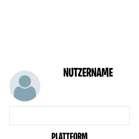
NUTZERNAME
PLATTFORM