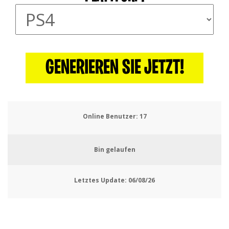
GENERIEREN SIE JETZT!
Online Benutzer:
19
Bin gelaufen
Letztes Update:
06/08/26