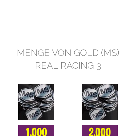
MENGE VON GOLD (MS)
REAL RACING 3
1.000
2.000