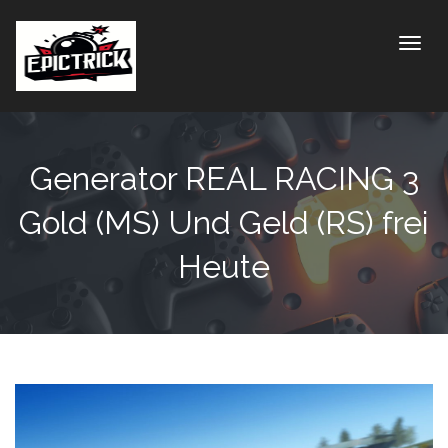
Toggle
Generator REAL RACING 3
Gold (MS) Und Geld (RS) frei
Heute