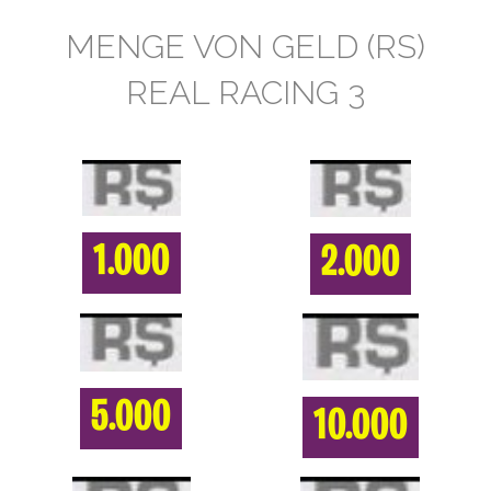
MENGE VON GELD (RS)
REAL RACING 3
1.000
2.000
5.000
10.000