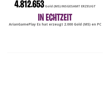
4.812.653
Gold (MS) INSGESAMT ERZEUGT
IN ECHTZEIT
gonsabella
Es hat erzeugt
6.000
Gold (MS) en
Android