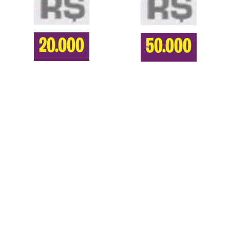
20.000
50.000