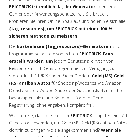
EPICTRICK ist endlich da, der Generator
, den jeder
Gamer oder Anwendungsbenutzer wie Sie braucht.
Probieren Sie Ihren Online-Spaß aus und holen Sie sich alle
{tag_resources}, um EPICTRICK mit einer 100 %
sicheren Methode zu meistern
.
Die
kostenlosen {tag_resources}-Generatoren
sind
Programmierseiten, die von echten
EPICTRICK-Fans
erstellt wurden, um
jedem Benutzer alle Arten von
Ressourcen und Dienstprogrammen zur Verfügung zu
stellen. In EPICTRICK finden Sie außerdem
Gold (MS) Geld
(RS) antiban Autos
für Shopping-Websites wie Amazon,
Dienste wie die Adobe-Suite oder Geschenkkarten für Ihre
bevorzugten Film- und Serienplattformen. Ohne
Registrierung, ohne Angaben. Komplett frei.
Wussten Sie, dass die meisten
EPICTRICK-
Top-Ten eine Art
Generator verwenden, um Gold (MS) Geld (RS) antiban Autos
dorthin zu bringen, wo sie angekommen sind?
Wenn Sie