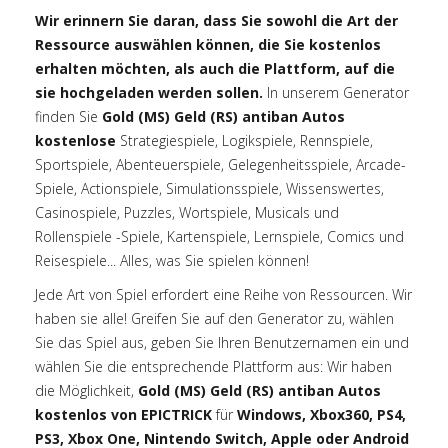
Wir erinnern Sie daran, dass Sie sowohl die Art der
Ressource auswählen können, die Sie kostenlos
erhalten möchten, als auch die Plattform, auf die
sie hochgeladen werden sollen.
In unserem Generator
finden Sie
Gold (MS) Geld (RS) antiban Autos
kostenlose
Strategiespiele, Logikspiele, Rennspiele,
Sportspiele, Abenteuerspiele, Gelegenheitsspiele, Arcade-
Spiele, Actionspiele, Simulationsspiele, Wissenswertes,
Casinospiele, Puzzles, Wortspiele, Musicals und
Rollenspiele -Spiele, Kartenspiele, Lernspiele, Comics und
Reisespiele... Alles, was Sie spielen können!
Jede Art von Spiel erfordert eine Reihe von Ressourcen. Wir
haben sie alle! Greifen Sie auf den Generator zu, wählen
Sie das Spiel aus, geben Sie Ihren Benutzernamen ein und
wählen Sie die entsprechende Plattform aus: Wir haben
die Möglichkeit,
Gold (MS) Geld (RS) antiban Autos
kostenlos von EPICTRICK
für
Windows, Xbox360, PS4,
PS3, Xbox One, Nintendo Switch, Apple oder Android