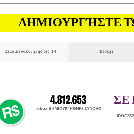
ΔΗΜΙΟΥΡΓΉΣΤΕ Τ
Διαδικτυακοί χρήστες:
16
Έτρεχε
4.812.653
ΣΕ
robux ΔΗΜΙΟΥΡΓΗΘΗΚΕ ΣΥΝΟΛΟ
ArianGam