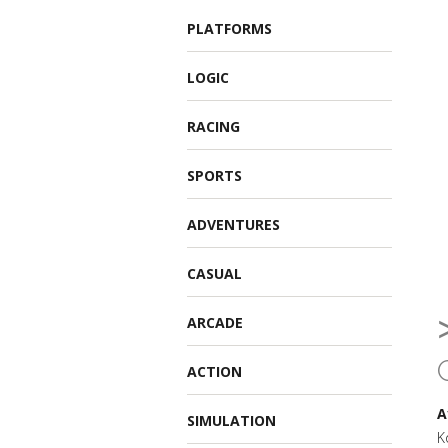
PLATFORMS
LOGIC
RACING
SPORTS
ADVENTURES
CASUAL
ARCADE
ACTION
Α
SIMULATION
Κ