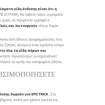
ίσματα είδη ένδυσης είναι ότι η
ΡΙΣ ΕΓΓΡΑΦΗ, θα λάβετε robux νομίσματα
, χωρίς να περιμένετε εγγραφή ή
λείς και λειτουργούν
τέλεια. Καμία
θηκαν από άλλους προγραμματιστές που
άλη ζήτηση, ανοίγουν έναν τεράστιο κόσμο
στε όλα τα είδη πόρων και
οκτήστε περισσότερες συναρπαστικές
λλήστε σε αυτήν την καταραμένη οθόνη.
ΗΣΙΜΟΠΟΙΉΣΕΤΕ
δυσης δωρεάν για EPICTRICK
; Στη
βήματα, οπότε μην χάσετε κανένα και