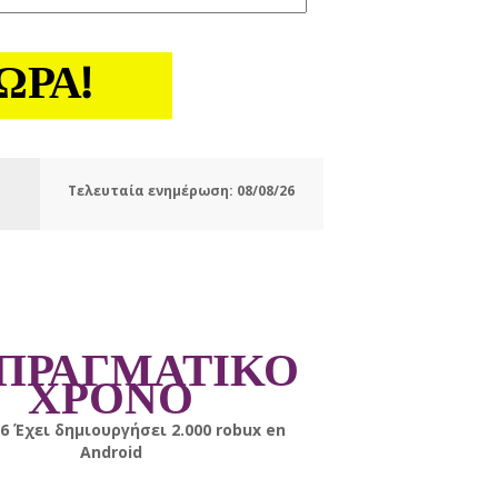
ΏΡΑ!
Τελευταία ενημέρωση:
08/08/26
 ΠΡΑΓΜΑΤΙΚΟ
ΧΡΟΝΟ
ePlay
Έχει δημιουργήσει
2.000
robux
en
PC