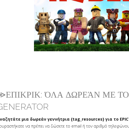
≫ΕΠΙΚΡΙΚ: ΌΛΑ ΔΩΡΕΆΝ ΜΕ Τ
GENERATOR
ναζητάτε μια δωρεάν γεννήτρια {tag_resources} για το EPIC
ουραστήκατε να πρέπει να δώσετε το email ή τον αριθμό τηλεφώνου