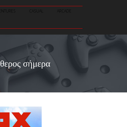
ENTURES
CASUAL
ARCADE
θερος σήμερα