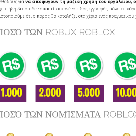
εθόδους για
να αποφύγουν τη μαζική χρήση του εργαλείου, 
χετε ήδη δει ότι δεν απαιτείται κανένα είδος εγγραφής, μόνο επικύρ
ιστοποιούμε ότι ο πόρος θα καταλήξει στα χέρια ενός πραγματικού 
ΠΟΣΌ ΤΩΝ ROBUX ROBLOX
1.000
2.000
5.000
10.0
ΠΟΣΌ ΤΩΝ ΝΟΜΊΣΜΑΤΑ ROBLO