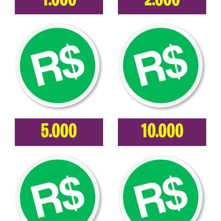
1.000
2.000
5.000
10.000