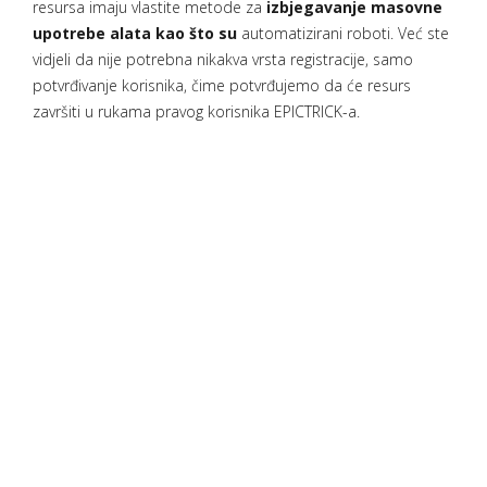
resursa imaju vlastite metode za
izbjegavanje masovne
upotrebe alata kao što su
automatizirani roboti. Već ste
vidjeli da nije potrebna nikakva vrsta registracije, samo
potvrđivanje korisnika, čime potvrđujemo da će resurs
završiti u rukama pravog korisnika EPICTRICK-a.