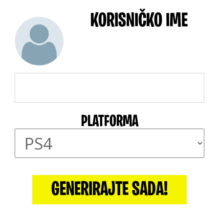
KORISNIČKO IME
PLATFORMA
GENERIRAJTE SADA!