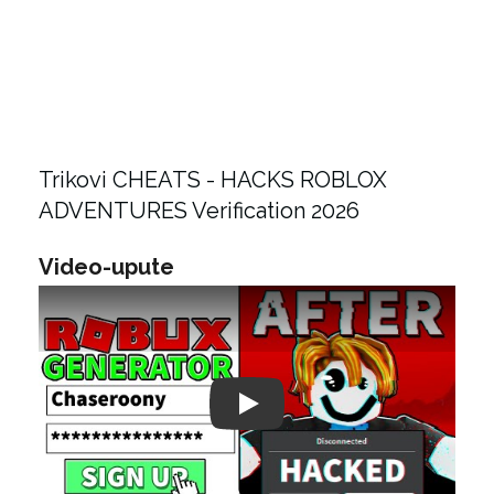
Trikovi CHEATS - HACKS ROBLOX
ADVENTURES Verification 2026
Video-upute
Play: Keynote (Google I/O '18)