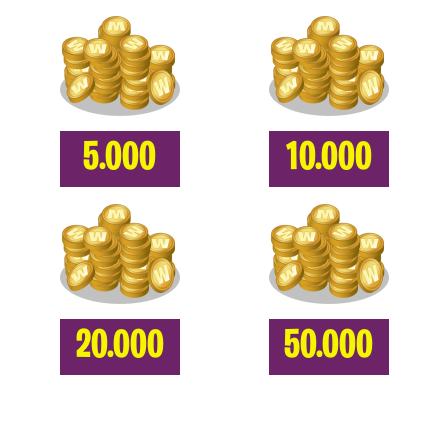
5.000
10.000
20.000
50.000