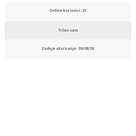
Online korisnici:
24
Trčao sam
Zadnje ažuriranje:
09/08/26