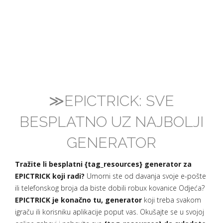
≫EPICTRICK: SVE
BESPLATNO UZ NAJBOLJI
GENERATOR
Tražite li besplatni {tag_resources} generator za
EPICTRICK koji radi?
Umorni ste od davanja svoje e-pošte
ili telefonskog broja da biste dobili robux kovanice Odjeća?
EPICTRICK je konačno tu, generator
koji treba svakom
igraču ili korisniku aplikacije poput vas. Okušajte se u svojoj