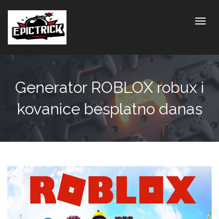
Toggle
Generator ROBLOX robux i
kovanice besplatno danas