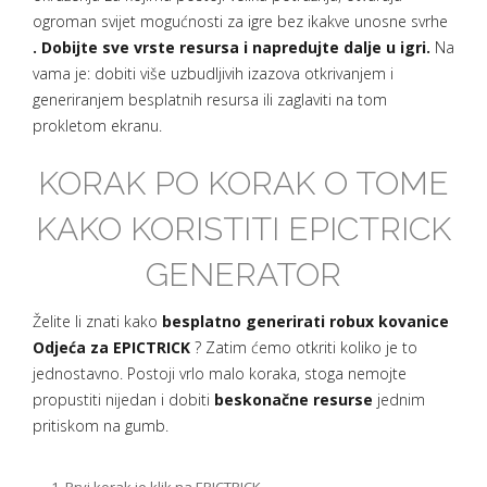
ogroman svijet mogućnosti za igre bez ikakve unosne svrhe
. Dobijte sve vrste resursa i napredujte dalje u igri.
Na
vama je: dobiti više uzbudljivih izazova otkrivanjem i
generiranjem besplatnih resursa ili zaglaviti na tom
prokletom ekranu.
KORAK PO KORAK O TOME
KAKO KORISTITI EPICTRICK
GENERATOR
Želite li znati kako
besplatno generirati robux kovanice
Odjeća za EPICTRICK
? Zatim ćemo otkriti koliko je to
jednostavno. Postoji vrlo malo koraka, stoga nemojte
propustiti nijedan i dobiti
beskonačne resurse
jednim
pritiskom na gumb.