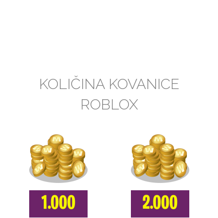
KOLIČINA KOVANICE
ROBLOX
1.000
2.000