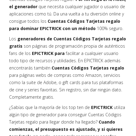
el generador
que necesita cualquier jugador o usuario de
aplicaciones como tú. Da una vuelta a tu diversión online y
consigue todos los
Cuentas Códigos Tarjetas regalo
para dominar EPICTRICK con un método
100% seguro.
Los
generadores de Cuentas Códigos Tarjetas regalo
gratis
son páginas de programación propia de auténticos
fans de los
EPICTRICK para
facilitar a cualquier usuario
todo tipo de recursos y utilidades. En EPICTRICK además
encontrarás también
Cuentas Códigos Tarjetas regalo
para páginas webs de compras como Amazon, servicios
como la suite de Adobe, o gift cards para tus plataformas
de cine y series favoritas. Sin registro, sin dar ningún dato.
Completamente gratis.
¿Sabías que la mayoría de los top ten de
EPICTRICK
utiliza
algún tipo de generador para conseguir Cuentas Códigos
Tarjetas regalo para llegar donde ha llegado?
Cuando
comienzas, el presupuesto es ajustado, y si quieres