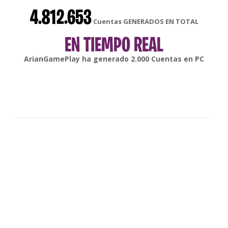
4.812.653
Cuentas GENERADOS EN TOTAL
EN TIEMPO REAL
gonsabella
ha generado
6.000
Cuentas en
Android