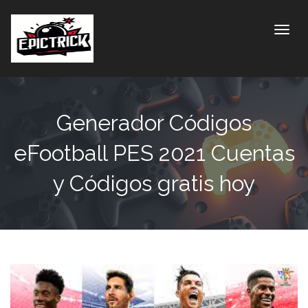
Toggle
Generador Códigos
eFootball PES 2021 Cuentas
y Códigos gratis hoy