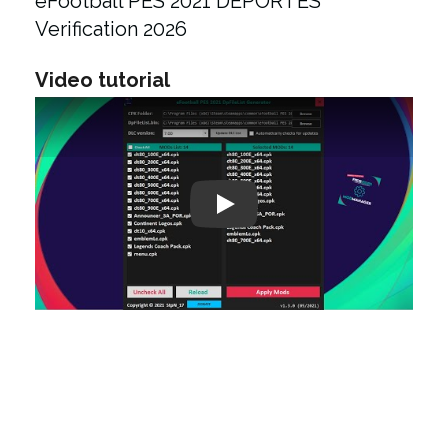
eFootball PES 2021 DEPORTES
Verification 2026
Video tutorial
Play: Keynote (Google I/O '18)