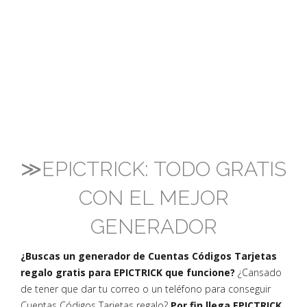
≫EPICTRICK: TODO GRATIS
CON EL MEJOR
GENERADOR
¿Buscas un generador de Cuentas Códigos Tarjetas
regalo gratis para EPICTRICK que funcione?
¿Cansado
de tener que dar tu correo o un teléfono para conseguir
Cuentas Códigos Tarjetas regalo?
Por fin llega EPICTRICK,