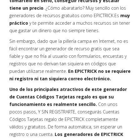
tomártelo en serio, conseguir recursos y escalar
tiene un precio
. ¿Cómo abaratarlo? Muy sencillo con los
generadores de recursos gratuitos como EPICTRICK.Es
muy
práctico
y te permite acceder a muchos recursos sin tener
que gastar un dinero que no siempre tienes.
Sin embargo, dado que la pillería campa en Internet, no es
fácil encontrar un generador de recurso gratis que sea
fiable y que no fría al usuario con formularios, encuestas y
registros que no derivan tan siquiera en códigos que
puedan utilizarse realmente.
En EPICTRICK no se requiere
ni registro ni tan siquiera correo electrónico.
Uno de los principales atractivos de este generador
de Cuentas Códigos Tarjetas regalo es que su
funcionamiento es realmente sencillo.
Con unos
pocos pasos, Y SIN REGISTRARTE, conseguirás Cuentas
Códigos Tarjetas regalo de EPICTRICK completamente
válidos y gratuitos. De forma automática, sin esperar un
registro o una cuenta.
Los generadores de EPICTRICK