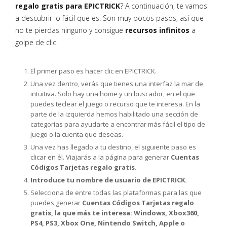
regalo gratis para EPICTRICK
? A continuación, te vamos
a descubrir lo fácil que es. Son muy pocos pasos, así que
no te pierdas ninguno y consigue
recursos infinitos
a
golpe de clic.
El primer paso es hacer clic en EPICTRICK.
Una vez dentro, verás que tienes una interfaz la mar de
intuitiva. Solo hay una home y un buscador, en el que
puedes teclear el juego o recurso que te interesa. En la
parte de la izquierda hemos habilitado una sección de
categorías para ayudarte a encontrar más fácil el tipo de
juego o la cuenta que deseas.
Una vez has llegado a tu destino, el siguiente paso es
clicar en él. Viajarás a la página para generar
Cuentas
Códigos Tarjetas regalo gratis.
Introduce tu nombre de usuario de EPICTRICK.
Selecciona de entre todas las plataformas para las que
puedes generar
Cuentas Códigos Tarjetas regalo
gratis, la que más te interesa: Windows, Xbox360,
PS4, PS3, Xbox One, Nintendo Switch, Apple o