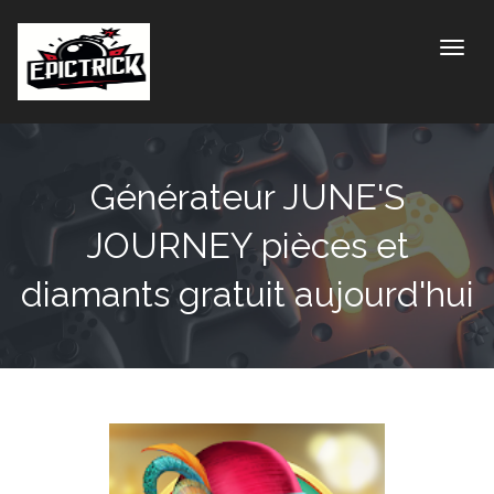
Toggle
Générateur JUNE'S
JOURNEY pièces et
diamants gratuit aujourd'hui