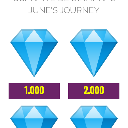
JUNE'S JOURNEY
1.000
2.000