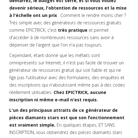
démarrez, le budget est serré, et si vous voulez
devenir sérieux, l'obtention de ressources et la mise
à l'échelle ont un prix
. Comment le rendre moins cher ?
Très simple avec des générateurs de ressources gratuits
comme EPICTRICK, c'est
très pratique
et permet
d'accéder à de nombreuses ressources sans avoir à
dépenser de l'argent que l'on n'a pas toujours.
Cependant, étant donné que les méfaits sont
omniprésents sur Internet, il n'est pas facile de trouver un
générateur de ressources gratuit qui soit fiable et qui ne
fige pas l'utilisateur avec des formulaires, des enquêtes et
des inscriptions qui n'aboutissent même pas à des codes
réellement utilisables.
Chez EPICTRICK, aucune
inscription ni même e-mail n'est requis.
L'un des principaux attraits de ce générateur de
pièces diamants stars est que son fonctionnement
est vraiment simple.
En quelques étapes, ET SANS
INSCRIPTION, vous obtiendrez des pièces diamants stars