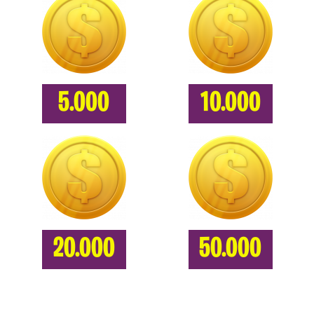
5.000
10.000
20.000
50.000