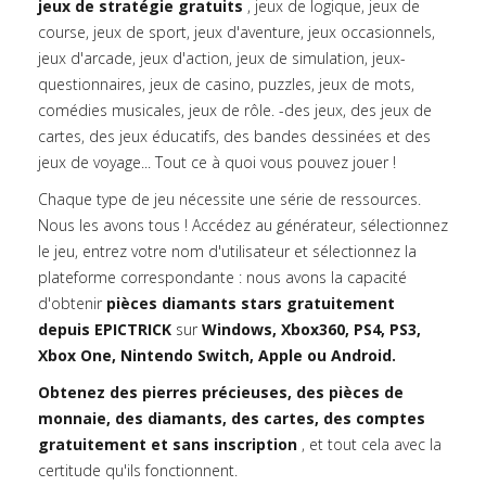
jeux de stratégie gratuits
, jeux de logique, jeux de
course, jeux de sport, jeux d'aventure, jeux occasionnels,
jeux d'arcade, jeux d'action, jeux de simulation, jeux-
questionnaires, jeux de casino, puzzles, jeux de mots,
comédies musicales, jeux de rôle. -des jeux, des jeux de
cartes, des jeux éducatifs, des bandes dessinées et des
jeux de voyage... Tout ce à quoi vous pouvez jouer !
Chaque type de jeu nécessite une série de ressources.
Nous les avons tous ! Accédez au générateur, sélectionnez
le jeu, entrez votre nom d'utilisateur et sélectionnez la
plateforme correspondante : nous avons la capacité
d'obtenir
pièces diamants stars gratuitement
depuis EPICTRICK
sur
Windows, Xbox360, PS4, PS3,
Xbox One, Nintendo Switch, Apple ou Android.
Obtenez des pierres précieuses, des pièces de
monnaie, des diamants, des cartes, des comptes
gratuitement et sans inscription
, et tout cela avec la
certitude qu'ils fonctionnent.