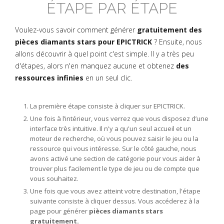
ÉTAPE PAR ÉTAPE
Voulez-vous savoir comment générer
gratuitement des
pièces diamants stars pour EPICTRICK
? Ensuite, nous
allons découvrir à quel point c'est simple. Il y a très peu
d'étapes, alors n'en manquez aucune et obtenez
des
ressources infinies
en un seul clic.
La première étape consiste à cliquer sur EPICTRICK.
Une fois à l’intérieur, vous verrez que vous disposez d’une
interface très intuitive. Il n'y a qu'un seul accueil et un
moteur de recherche, où vous pouvez saisir le jeu ou la
ressource qui vous intéresse. Sur le côté gauche, nous
avons activé une section de catégorie pour vous aider à
trouver plus facilement le type de jeu ou de compte que
vous souhaitez.
Une fois que vous avez atteint votre destination, l'étape
suivante consiste à cliquer dessus. Vous accéderez à la
page pour générer
pièces diamants stars
gratuitement.