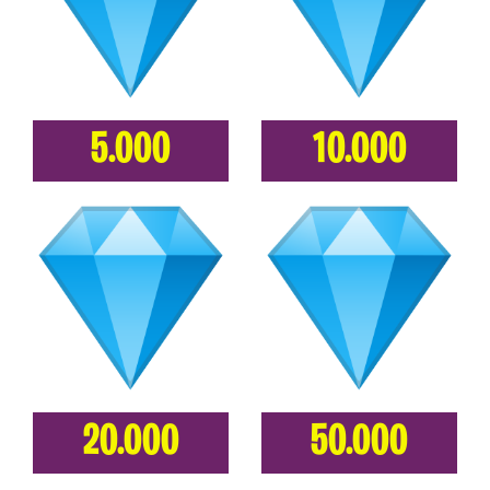
5.000
10.000
20.000
50.000