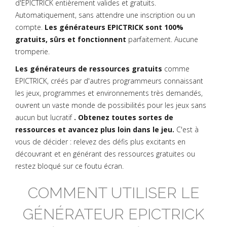
d'EPICTRICK entièrement valides et gratuits.
Automatiquement, sans attendre une inscription ou un
compte.
Les générateurs EPICTRICK sont 100%
gratuits, sûrs et fonctionnent
parfaitement. Aucune
tromperie.
Les générateurs de ressources gratuits
comme
EPICTRICK, créés par d'autres programmeurs connaissant
les jeux, programmes et environnements très demandés,
ouvrent un vaste monde de possibilités pour les jeux sans
aucun but lucratif
. Obtenez toutes sortes de
ressources et avancez plus loin dans le jeu.
C'est à
vous de décider : relevez des défis plus excitants en
découvrant et en générant des ressources gratuites ou
restez bloqué sur ce foutu écran.
COMMENT UTILISER LE
GÉNÉRATEUR EPICTRICK