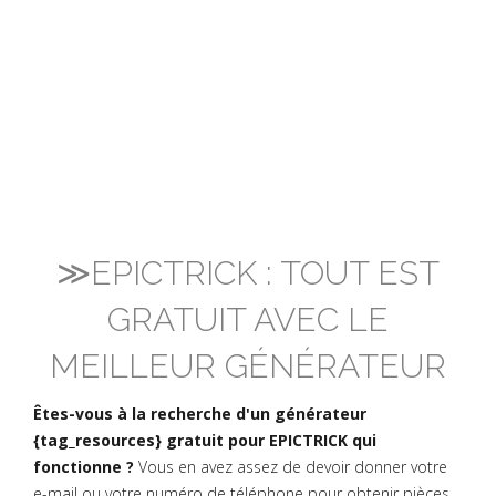
≫EPICTRICK : TOUT EST
GRATUIT AVEC LE
MEILLEUR GÉNÉRATEUR
Êtes-vous à la recherche d'un générateur
{tag_resources} gratuit pour EPICTRICK qui
fonctionne ?
Vous en avez assez de devoir donner votre
e-mail ou votre numéro de téléphone pour obtenir pièces