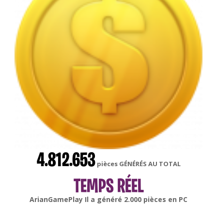
4.812.653
pièces GÉNÉRÉS AU TOTAL
TEMPS RÉEL
gonsabella
Il a généré
6.000
pièces en
Android