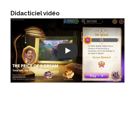
Didacticiel vidéo
Play: Keynote (Google I/O '18)