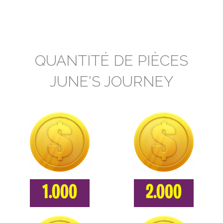
QUANTITÉ DE PIÈCES
JUNE'S JOURNEY
1.000
2.000