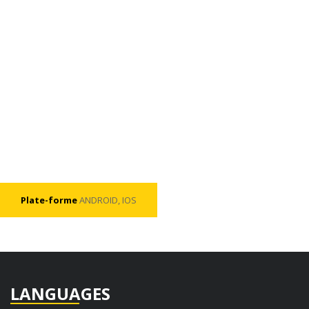
Plate-forme
ANDROID, IOS
LANGUAGES